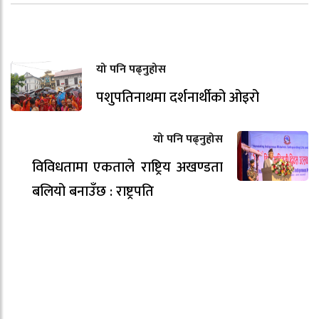
यो पनि पढ्नुहोस
पशुपतिनाथमा दर्शनार्थीको ओइरो
यो पनि पढ्नुहोस
विविधतामा एकताले राष्ट्रिय अखण्डता
बलियो बनाउँछ : राष्ट्रपति