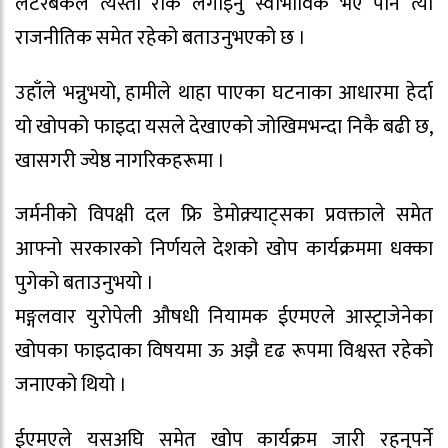
लटरबकले त्यस्तो रोक लगाइनु स्वाभाविक भए पनि त्यो
राजनीतिक समेत रहेको बताउनुभएको छ ।
उहाँले भन्नुभयो, हामीले थाहा पाएका घटनाका आधारमा हेर्दा
यो खोपको फाइदा यसले देखाएको जोखिमभन्दा निकै बढी छ,
खासगरी ज्येष्ठ नागरिकहरूमा ।
जर्मनीको विपक्षी दल फ्रि डेमोक्र्याट्सका प्रवक्ताले समेत
आफ्नो सरकारको निर्णयले देशको खोप कार्यक्रममा धक्का
पुगेको बताउनुभयो ।
मङ्गलवार युरोपेली औषधी नियामक ईएमएले आस्ट्राजेनेका
खोपका फाइदाका विषयमा ऊ अझै दृढ रूपमा विश्वस्त रहेको
जनाएको थियो ।
ईएमएले यसअघि समेत खोप कार्यक्रम जारी रहनुपर्ने