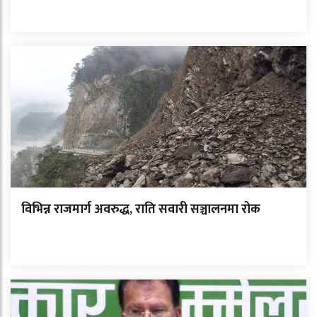
विभिन्न राजमार्ग अवरुद्ध, राति सवारी सञ्चालनमा रोक