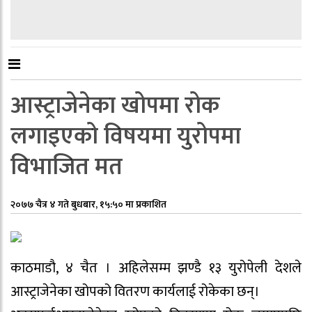
आस्ट्राजेनेका खोपमा रोक
लगाइएको विषयमा युरोपमा
विभाजित मत
२०७७ चैत्र ४ गते बुधबार, १५:५० मा प्रकाशित
काठमाडौ, ४ चैत । अहिलेसम्म झण्डै १३ युरोपेली देशले
आस्ट्राजेनेका खोपको वितरण कार्यलाई रोकेका छन्।