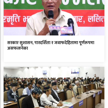
सरकार सुशासन, पारदर्शिता र जवाफदेहितामा पूर्णरूपमा
असफलःनेका