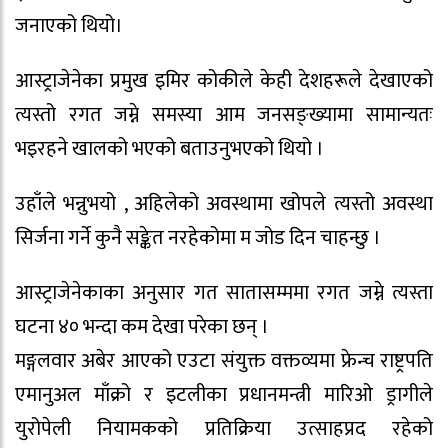
जनाएको थियो।
आस्ट्राजेनेका प्रमुख इमिर कोकीले केही देशहरूले देखाएको
त्यस्तो रगत जम्ने समस्या आम जनसङ्ख्यामा सामान्यतः
भइरहने खालको भएको बताउनुभएको थियो ।
उहाँले भन्नुभयो , अहिलेको अवस्थामा खोपले त्यस्तो अवस्था
सिर्जना गर्ने कुनै सङ्केत नरहेकोमा म जोड दिन चाहन्छु ।
आस्ट्राजेनेकाका अनुसार गत सातासम्ममा रगत जम्ने त्यस्ता
घटना ४० भन्दा कम देखा परेका छन् ।
मङ्गलवार अबेर आएको एउटा संयुक्त वक्तव्यमा फ्रेन्च राष्ट्रपति
एमानुअल माँक्रो र इटलीका प्रधानमन्त्री मारिओ ड्रागीले
युरोपेली नियामकको प्रतिक्रिया उत्साहप्रद रहेको