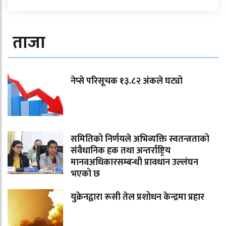
ताजा
नेप्से परिसूचक १३.८२ अंकले घट्यो
समितिको निर्णयले अभिव्यक्ति स्वतन्त्रताको
संवैधानिक हक तथा अन्तर्राष्ट्रिय
मानवअधिकारसम्बन्धी प्रावधान उल्लंघन
भएको छ
युक्रेनद्वारा रूसी तेल प्रशोधन केन्द्रमा प्रहार