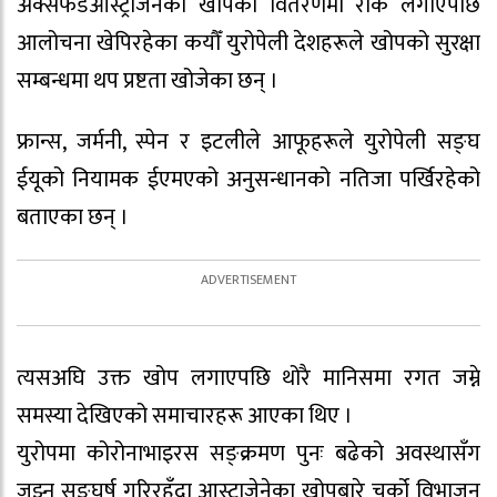
अक्सफर्डआस्ट्राजेनेका खोपको वितरणमा रोक लगाएपछि
आलोचना खेपिरहेका कयौँ युरोपेली देशहरूले खोपको सुरक्षा
सम्बन्धमा थप प्रष्टता खोजेका छन् ।
फ्रान्स, जर्मनी, स्पेन र इटलीले आफूहरूले युरोपेली सङ्घ
ईयूको नियामक ईएमएको अनुसन्धानको नतिजा पर्खिरहेको
बताएका छन् ।
त्यसअघि उक्त खोप लगाएपछि थोरै मानिसमा रगत जम्ने
समस्या देखिएको समाचारहरू आएका थिए ।
युरोपमा कोरोनाभाइरस सङ्क्रमण पुनः बढेको अवस्थासँग
जुझ्न सङ्घर्ष गरिरहँदा आस्ट्राजेनेका खोपबारे चर्को विभाजन