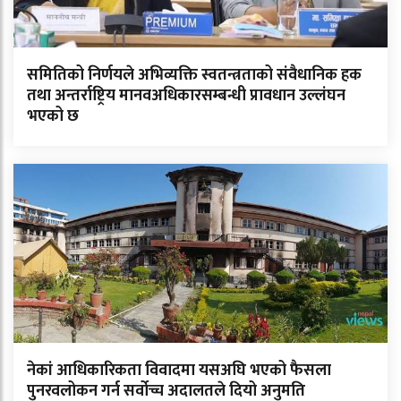
समितिको निर्णयले अभिव्यक्ति स्वतन्त्रताको संवैधानिक हक
तथा अन्तर्राष्ट्रिय मानवअधिकारसम्बन्धी प्रावधान उल्लंघन
भएको छ
नेकां आधिकारिकता विवादमा यसअघि भएको फैसला
पुनरवलोकन गर्न सर्वोच्च अदालतले दियो अनुमति