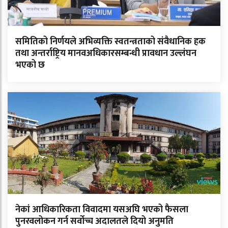
समितिको निर्णयले अभिव्यक्ति स्वतन्त्रताको संवैधानिक हक
तथा अन्तर्राष्ट्रिय मानवअधिकारसम्बन्धी प्रावधान उल्लंघन
भएको छ
नेकां आधिकारिकता विवादमा यसअघि भएको फैसला
पुनरवलोकन गर्न सर्वोच्च अदालतले दियो अनुमति