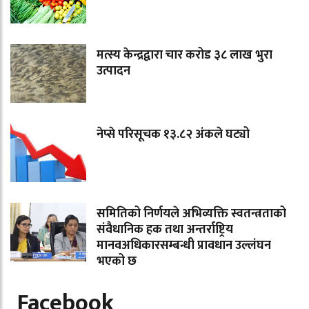
मत्स्य केन्द्रद्वारा चार करोड ३८ लाख भुरा
उत्पादन
नेप्से परिसूचक १३.८२ अंकले घट्यो
समितिको निर्णयले अभिव्यक्ति स्वतन्त्रताको
संवैधानिक हक तथा अन्तर्राष्ट्रिय
मानवअधिकारसम्बन्धी प्रावधान उल्लंघन
भएको छ
Facebook