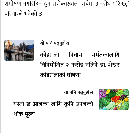
सम्प्रेषण नगरिदिन हुन सरोकारवाला सबैमा अनुरोध गरिन्छ,’
परिवारले भनेको छ ।
यो पनि पढ्नुहोस
कोइराला निवास मर्मतकालागि
विनियोजित २ करोड नलिने डा. शेखर
कोइरालाको घोषणा
यो पनि पढ्नुहोस
यस्तो छ आजका लागि कृषि उपजको
थोक मूल्य