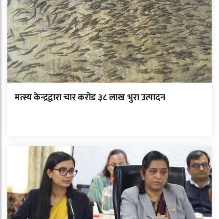
मत्स्य केन्द्रद्वारा चार करोड ३८ लाख भुरा उत्पादन