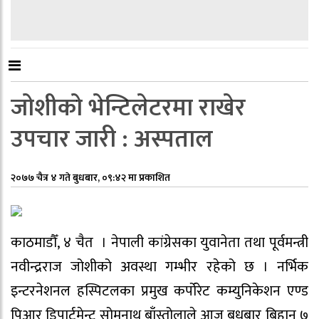
जोशीको भेन्टिलेटरमा राखेर
उपचार जारी : अस्पताल
२०७७ चैत्र ४ गते बुधबार, ०९:४२ मा प्रकाशित
काठमाडौँ, ४ चैत । नेपाली कांग्रेसका युवानेता तथा पूर्वमन्त्री
नवीन्द्रराज जोशीको अवस्था गम्भीर रहेको छ । नर्भिक
इन्टरनेशनल हस्पिटलका प्रमुख कर्पोरेट कम्युनिकेशन एण्ड
पिआर डिपार्टमेन्ट सोमनाथ बाँस्तोलाले आज बुधबार बिहान ७