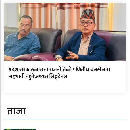
प्रदेश सरकारका सत्ता राजनीतिको गणितीय चलखेलमा
सहभागी नहुनेःअध्यक्ष लिङ्देनल
ताजा