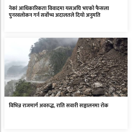
नेकां आधिकारिकता विवादमा यसअघि भएको फैसला
पुनरवलोकन गर्न सर्वोच्च अदालतले दियो अनुमति
विभिन्न राजमार्ग अवरुद्ध, राति सवारी सञ्चालनमा रोक