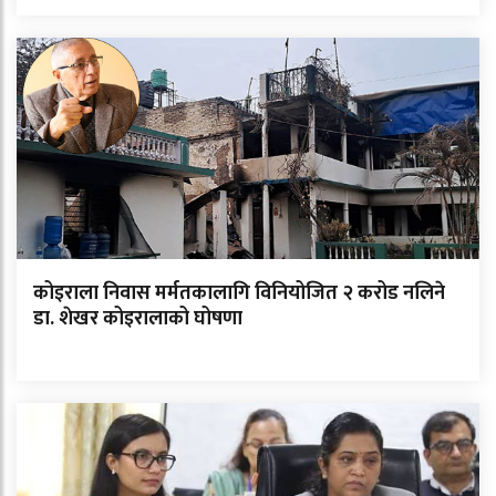
कोइराला निवास मर्मतकालागि विनियोजित २ करोड नलिने
डा. शेखर कोइरालाको घोषणा