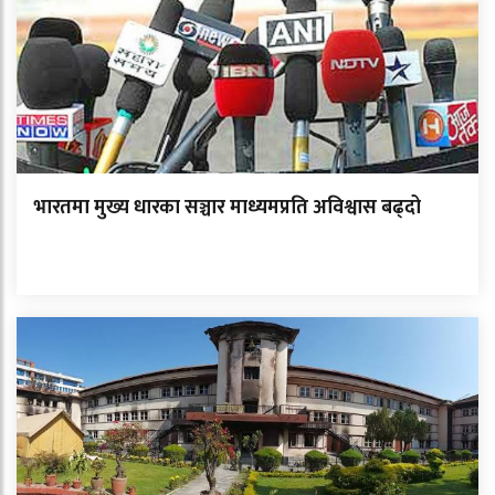
भारतमा मुख्य धारका सञ्चार माध्यमप्रति अविश्वास बढ्दो