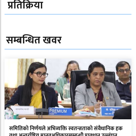
प्रतिक्रिया
सम्बन्धित खवर
समितिको निर्णयले अभिव्यक्ति स्वतन्त्रताको संवैधानिक हक
तथा अन्तर्राष्ट्रिय मानवअधिकारसम्बन्धी प्रावधान उल्लंघन