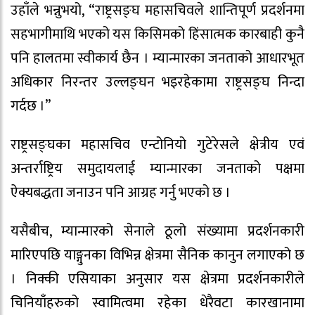
उहाँले भन्नुभयो, “राष्ट्रसङ्घ महासचिवले शान्तिपूर्ण प्रदर्शनमा
सहभागीमाथि भएको यस किसिमको हिंसात्मक कारबाही कुनै
पनि हालतमा स्वीकार्य छैन । म्यान्मारका जनताको आधारभूत
अधिकार निरन्तर उल्लङ्घन भइरहेकामा राष्ट्रसङ्घ निन्दा
गर्दछ ।”
राष्ट्रसङ्घका महासचिव एन्टोनियो गुटेरेसले क्षेत्रीय एवं
अन्तर्राष्ट्रिय समुदायलाई म्यान्मारका जनताको पक्षमा
ऐक्यबद्धता जनाउन पनि आग्रह गर्नु भएको छ ।
यसैबीच, म्यान्मारको सेनाले ठूलो संख्यामा प्रदर्शनकारी
मारिएपछि याङ्गुनका विभिन्न क्षेत्रमा सैनिक कानुन लगाएको छ
। निक्की एसियाका अनुसार यस क्षेत्रमा प्रदर्शनकारीले
चिनियाँहरुको स्वामित्वमा रहेका धेरैवटा कारखानामा