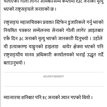
चलाएको गोली लागेर सोमबारसम्म कम्तीमा १३८ जनाको मृत्यु
भएको राष्ट्रसङ्घले जनाएको छ ।
राष्ट्रसङ्घ महासचिवका प्रवक्ता स्टिफेन डुजारिकले गर्नु भएको
नियमित पत्रकार सम्मेलनमा सेनाको गोली लागेर आइतबार
एकै दिन ३८ जनाको मृत्यु भएको जानकारी दिनुभयो । उहाँले
यी हत्याकाण्ड याङ्गुनको हाइलाङ थायेर क्षेत्रमा भएको पनि
राष्ट्रसङ्घीय मानव अधिकारी कार्यालयको भनाई उद्धृत गर्दै
बताउनुभयो ।
म्यान्मारमा शनिबार पनि १८ जनाको ज्यान गएको थियो ।