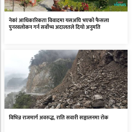
नेकां आधिकारिकता विवादमा यसअघि भएको फैसला
पुनरवलोकन गर्न सर्वोच्च अदालतले दियो अनुमति
विभिन्न राजमार्ग अवरुद्ध, राति सवारी सञ्चालनमा रोक