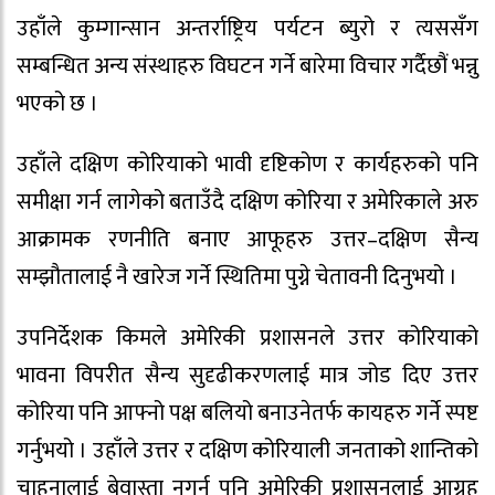
उहाँले कुम्गान्सान अन्तर्राष्ट्रिय पर्यटन ब्युरो र त्यससँग
सम्बन्धित अन्य संस्थाहरु विघटन गर्ने बारेमा विचार गर्दैछौं भन्नु
भएको छ ।
उहाँले दक्षिण कोरियाको भावी दृष्टिकोण र कार्यहरुको पनि
समीक्षा गर्न लागेको बताउँदै दक्षिण कोरिया र अमेरिकाले अरु
आक्रामक रणनीति बनाए आफूहरु उत्तर–दक्षिण सैन्य
सम्झौतालाई नै खारेज गर्ने स्थितिमा पुग्ने चेतावनी दिनुभयो ।
उपनिर्देशक किमले अमेरिकी प्रशासनले उत्तर कोरियाको
भावना विपरीत सैन्य सुदृढीकरणलाई मात्र जोड दिए उत्तर
कोरिया पनि आफ्नो पक्ष बलियो बनाउनेतर्फ कायहरु गर्ने स्पष्ट
गर्नुभयो । उहाँले उत्तर र दक्षिण कोरियाली जनताको शान्तिको
चाहनालाई बेवास्ता नगर्न पनि अमेरिकी प्रशासनलाई आग्रह