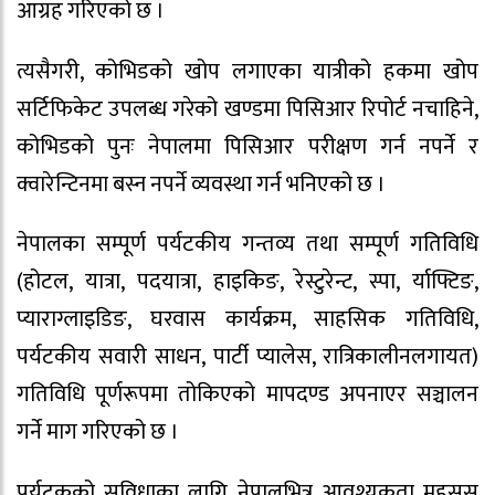
आग्रह गरिएको छ ।
त्यसैगरी, कोभिडको खोप लगाएका यात्रीको हकमा खोप
सर्टिफिकेट उपलब्ध गरेको खण्डमा पिसिआर रिपोर्ट नचाहिने,
कोभिडको पुनः नेपालमा पिसिआर परीक्षण गर्न नपर्ने र
क्वारेन्टिनमा बस्न नपर्ने व्यवस्था गर्न भनिएको छ ।
नेपालका सम्पूर्ण पर्यटकीय गन्तव्य तथा सम्पूर्ण गतिविधि
(होटल, यात्रा, पदयात्रा, हाइकिङ, रेस्टुरेन्ट, स्पा, र्याफ्टिङ,
प्याराग्लाइडिङ, घरवास कार्यक्रम, साहसिक गतिविधि,
पर्यटकीय सवारी साधन, पार्टी प्यालेस, रात्रिकालीनलगायत)
गतिविधि पूर्णरूपमा तोकिएको मापदण्ड अपनाएर सञ्चालन
गर्ने माग गरिएको छ ।
पर्यटकको सुविधाका लागि नेपालभित्र आवश्यकता महसुस