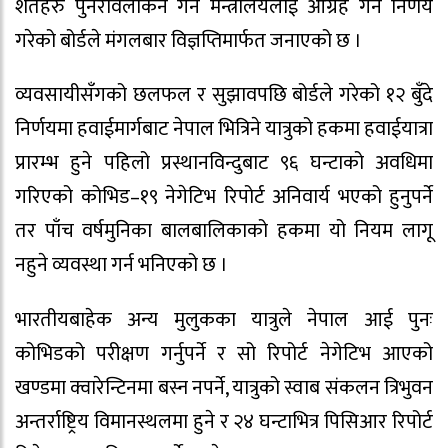
शर्तहरु पुनरावलोकन गर्न मन्त्रालयलाई आग्रह गर्ने निर्णय
गरेको बोर्डले मंगलबार विज्ञप्तिमार्फत जनाएको छ ।
व्यवसायीसँगको छलफल र सुझावपछि बोर्डले गरेको १२ बुँदे
निर्णयमा हवाईमार्गबाट नेपाल भित्रिने यात्रुको हकमा हवाईयात्रा
प्रारम्भ हुने पहिलो प्रस्थानविन्दुबाट ९६ घन्टाको अवधिमा
गरिएको कोभिड–१९ नेगेटिभ रिपोर्ट अनिवार्य भएको हुनुपर्ने
तर पाँच वर्षमुनिका बालबालिकाको हकमा यो नियम लागू
नहुने व्यवस्था गर्न भनिएको छ ।
भारतीयबाहेक अन्य मुलुकका यात्रुले नेपाल आई पुनः
कोभिडको परीक्षण गर्नुपर्ने र सो रिपोर्ट नेगेटिभ आएको
खण्डमा क्वारेन्टिनमा बस्न नपर्ने, यात्रुको स्वाब संकलन त्रिभुवन
अन्तर्राष्ट्रिय विमानस्थलमा हुने र २४ घन्टाभित्र पिसिआर रिपोर्ट