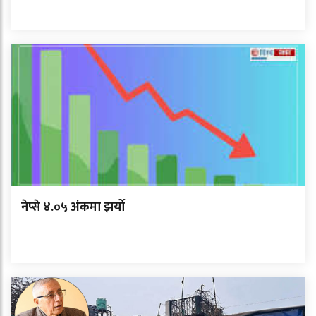
नेप्से ४.०५ अंकमा झर्यो