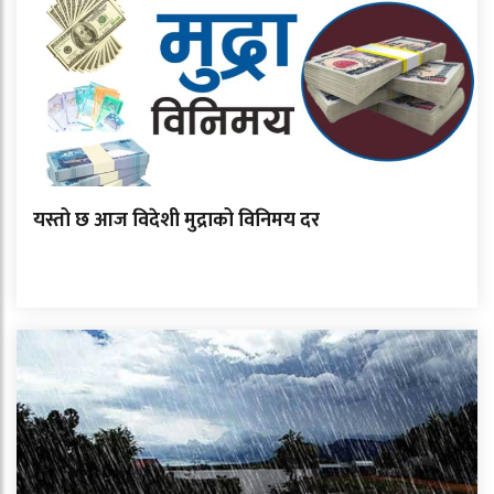
यस्तो छ आज विदेशी मुद्राको विनिमय दर