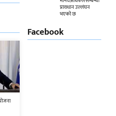
मानवअधिकारसम्बन्धी
प्रावधान उल्लंघन
भएको छ
Facebook
ा योजना