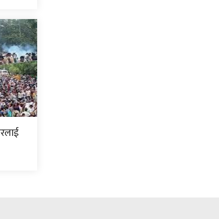
ारलाई