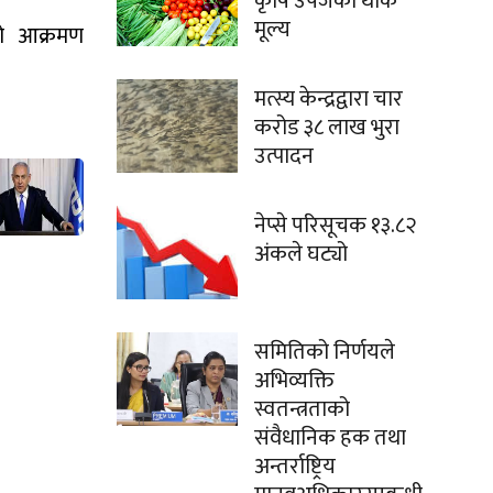
कृषि उपजको थोक
मूल्य
यो आक्रमण
मत्स्य केन्द्रद्वारा चार
करोड ३८ लाख भुरा
उत्पादन
नेप्से परिसूचक १३.८२
अंकले घट्यो
समितिको निर्णयले
अभिव्यक्ति
स्वतन्त्रताको
संवैधानिक हक तथा
अन्तर्राष्ट्रिय