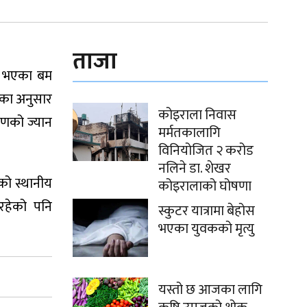
ताजा
र भएका बम
ीका अनुसार
कोइराला निवास
रणको ज्यान
मर्मतकालागि
विनियोजित २ करोड
नलिने डा. शेखर
को स्थानीय
कोइरालाको घोषणा
रहेको पनि
स्कुटर यात्रामा बेहोस
भएका युवकको मृत्यु
यस्तो छ आजका लागि