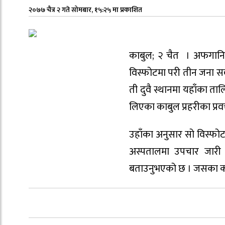
२०७७ चैत्र २ गते सोमबार, १५:२५ मा प्रकाशित
काबुल; २ चैत । अफगानि
विस्फोटमा परी तीन जना 
ती दुवै स्थानमा यहाँका त
लिएका काबुल प्रहरीका प्रवक
उहाँका अनुसार सो विस्फोट
अस्पतालमा उपचार जारी 
बताउनुभएको छ । जसका कारण