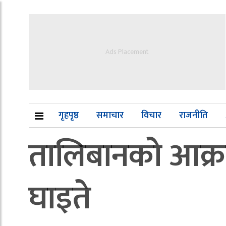
Ads Placement
गृहपृष्ठ
समाचार
विचार
राजनीति
तालिबानको आक्रम
घाइते