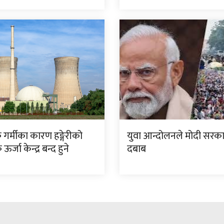
गर्मीका कारण हङ्गेरीको
युवा आन्दोलनले मोदी सरक
्जा केन्द्र बन्द हुने
दबाब