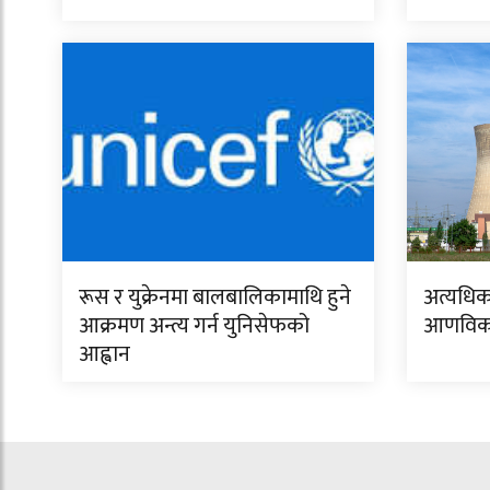
रूस र युक्रेनमा बालबालिकामाथि हुने
अत्यधिक 
आक्रमण अन्त्य गर्न युनिसेफको
आणविक ऊर
आह्वान