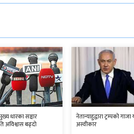
ुख्य धारका सञ्चार
नेतान्याहुद्वारा ट्रम्पको गाज
रति अविश्वास बढ्दो
अस्वीकार