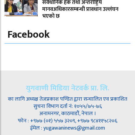
संवैधानिक हक तथा अन्तर्राष्ट्रिय
मानवअधिकारसम्बन्धी प्रावधान उल्लंघन
भएको छ
Facebook
युगवाणी मिडिया नेटवर्क प्रा. लि.
का लागि अध्यक्ष तेजप्रकाश पण्डित द्वारा सन्चालित एव प्रकाशित
सुचना विभाग दर्ता नं: १०५५/७५-७६
अनामनगर, काठमाडौं, नेपाल ।
फोन : +९७७ (०१) ५५७ ३२०९, +९७७ ९८४११५८२०६
ईमेल : yugawaninews@gmail.com