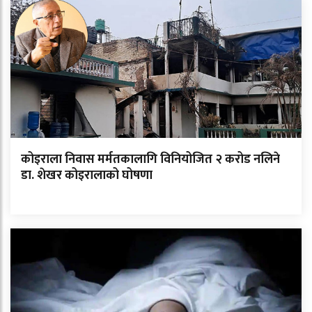
कोइराला निवास मर्मतकालागि विनियोजित २ करोड नलिने
डा. शेखर कोइरालाको घोषणा