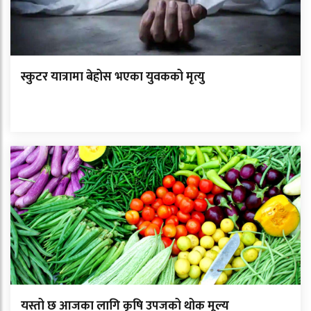
स्कुटर यात्रामा बेहोस भएका युवकको मृत्यु
यस्तो छ आजका लागि कृषि उपजको थोक मूल्य