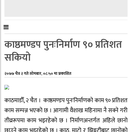
काष्ठमण्डप पुनःनिर्माण ९० प्रतिशत
सकियो
२०७७ चैत्र २ गते सोमबार, ०८:५० मा प्रकाशित
काठमाडौँ, २ चैत । काष्ठमण्डप पुनःनिर्माणको काम ९० प्रतिशत
काम सम्पन्न भएको छ । आगामी वैशाख महिनामा नै सक्ने गरी
तीव्ररूपमा काम भइरहेको छ । निर्माणअन्तर्गत अहिले छानो
छाउने काम भइरहेको छ । काठ, माटो र झिङ्गटीबाट छानोको