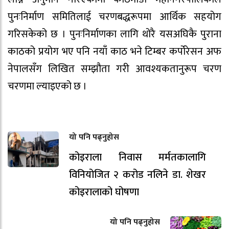
पुनःनिर्माण समितिलाई चरणबद्धरूपमा आर्थिक सहयोग
गरिसकेको छ । पुनःनिर्माणका लागि थोरै यसअघिकै पुराना
काठको प्रयोग भए पनि नयाँ काठ भने टिम्बर कर्पोरेसन अफ
नेपालसँग लिखित सम्झौता गरी आवश्यकतानुरूप चरण
चरणमा ल्याइएको छ ।
यो पनि पढ्नुहोस
कोइराला निवास मर्मतकालागि
विनियोजित २ करोड नलिने डा. शेखर
कोइरालाको घोषणा
यो पनि पढ्नुहोस