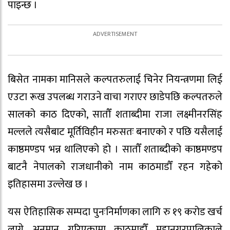
पाइन्छ ।
बिसेत नामका मानिसले कल्पतरुलाई चिनेर नियन्त्रणमा लिई
एउटा रूख उपलब्ध गराउने वाचा गराएर छाडेपछि कल्पतरुले
सालको काठ दिएको, सातौँ शताब्दीमा राजा लक्ष्मीनरसिंह
मल्लले त्यसैबाट मूर्तिविहीन मरुसतः बनाएको र पछि यसैलाई
काष्ठमण्डप भन्न थालिएको हो । सातौँ शताब्दीको काष्ठमण्डप
बाटनै नेपालको राजधानीको नाम काठमाडौँ रहन गहेको
इतिहासमा उल्लेख छ ।
यस ऐतिहासिक सम्पदा पुनःनिर्माणका लागि रु १९ करोड खर्च
लाग्ने अनुमान गरिएकामा काठमाडौँ महानगरपालिकाले