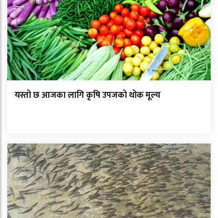
यस्तो छ आजका लागि कृषि उपजको थोक मूल्य