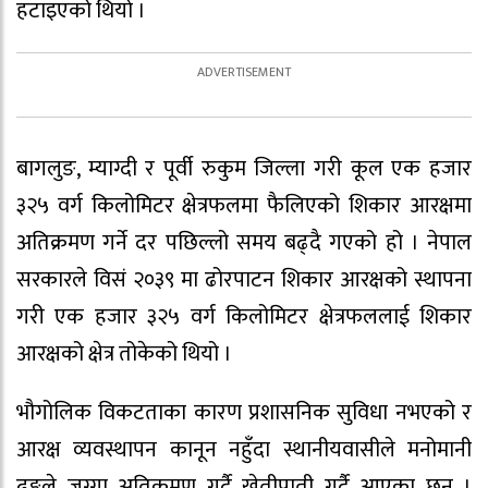
हटाइएको थियो ।
बागलुङ, म्याग्दी र पूर्वी रुकुम जिल्ला गरी कूल एक हजार
३२५ वर्ग किलोमिटर क्षेत्रफलमा फैलिएको शिकार आरक्षमा
अतिक्रमण गर्ने दर पछिल्लो समय बढ्दै गएको हो । नेपाल
सरकारले विसं २०३९ मा ढोरपाटन शिकार आरक्षको स्थापना
गरी एक हजार ३२५ वर्ग किलोमिटर क्षेत्रफललाई शिकार
आरक्षको क्षेत्र तोकेको थियो ।
भौगोलिक विकटताका कारण प्रशासनिक सुविधा नभएको र
आरक्ष व्यवस्थापन कानून नहुँदा स्थानीयवासीले मनोमानी
ढङ्गले जग्गा अतिक्रमण गर्दै खेतीपाती गर्दै आएका छन् ।