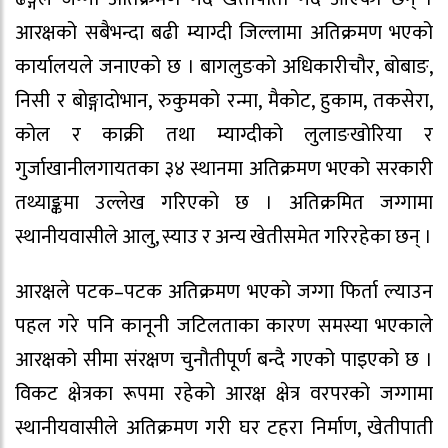
आरक्षको सबैभन्दा बढी म्याग्दी जिल्लामा अतिक्रमण भएको
कार्यालयले जनाएको छ । बागलुङको अधिकारीचौर, बोबाङ,
निसी र बोङ्गादोभान, रुकुमको रन्मा, मैकोट, हुकाम, तकसेरा,
कोल र काक्री तथा म्याग्दीको लुलाङखोरिया र
गुर्जाखानीलगायतका ३४ स्थानमा अतिक्रमण भएको सरकारी
तथ्याङ्कमा उल्लेख गरिएको छ । अतिक्रमित जग्गामा
स्थानीयवासीले आलु, स्याउ र अन्य खेतीसमेत गरिरहेका छन् ।
आरक्षले पटक–पटक अतिक्रमण भएको जग्गा फिर्ता ल्याउन
पहल गरे पनि कानूनी जटिलताका कारण समस्या भएकाले
आरक्षको सीमा संरक्षण चुनौतीपूर्ण बन्दै गएको पाइएको छ ।
विकट क्षेत्रका रूपमा रहेको आरक्ष क्षेत्र वरपरको जग्गामा
स्थानीयवासीले अतिक्रमण गरी घर टहरा निर्माण, खेतीपाती