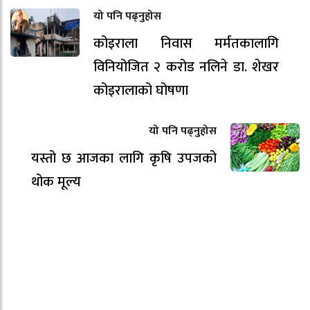
यो पनि पढ्नुहोस
कोइराला निवास मर्मतकालागि
विनियोजित २ करोड नलिने डा. शेखर
कोइरालाको घोषणा
यो पनि पढ्नुहोस
यस्तो छ आजका लागि कृषि उपजको
थोक मूल्य