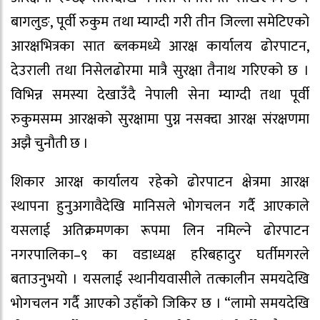
बागलुङ, पूर्वी रुकुम तथा म्याग्दी गरी तीन जिल्ला समेटिएको
आरक्षभित्रका सात ब्लकमध्ये आरक्ष कार्यालय ढोरपाटन,
देउराली तथा निसेलढोरमा मात्रै सुरक्षा तैनाथ गरिएको छ ।
विभिन्न समस्या देखाउँदै नेपाली सेना म्याग्दी तथा पूर्वी
रुकुमसम्म आरक्षको सुरक्षामा पुग्न नसक्दा आरक्ष संरक्षणमा
अझै चुनौती छ ।
शिकार आरक्ष कार्यालय रहेको ढोरपाटन क्षेत्रमा आरक्ष
स्थापना हुनुअगावैदेखि मानिसले भोगचलन गर्दै आएकाले
यसलाई अतिक्रमणका रूपमा लिन नमिल्ने ढोरपाटन
नगरपालिका–९ का वडाध्यक्ष हरिबहादुर घर्तीमगरले
बताउनुभयो । यसलाई स्थानीयवासीले तत्कालीन समयदेखि
भोगचलन गर्दै आएको उहाँको जिकिर छ । “लामो समयदेखि