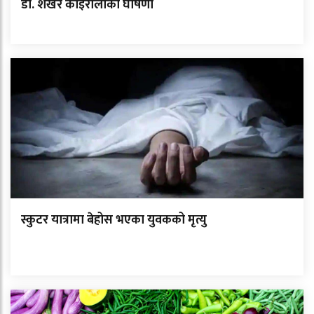
डा. शेखर कोइरालाको घोषणा
स्कुटर यात्रामा बेहोस भएका युवकको मृत्यु