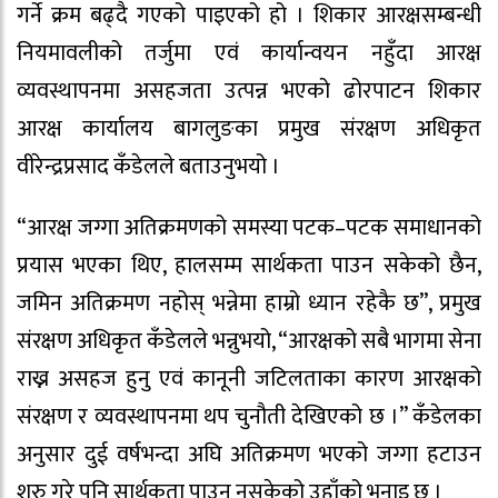
गर्ने क्रम बढ्दै गएको पाइएको हो । शिकार आरक्षसम्बन्धी
नियमावलीको तर्जुमा एवं कार्यान्वयन नहुँदा आरक्ष
व्यवस्थापनमा असहजता उत्पन्न भएको ढोरपाटन शिकार
आरक्ष कार्यालय बागलुङका प्रमुख संरक्षण अधिकृत
वीरेन्द्रप्रसाद कँडेलले बताउनुभयो ।
“आरक्ष जग्गा अतिक्रमणको समस्या पटक–पटक समाधानको
प्रयास भएका थिए, हालसम्म सार्थकता पाउन सकेको छैन,
जमिन अतिक्रमण नहोस् भन्नेमा हाम्रो ध्यान रहेकै छ”, प्रमुख
संरक्षण अधिकृत कँडेलले भन्नुभयो, “आरक्षको सबै भागमा सेना
राख्न असहज हुनु एवं कानूनी जटिलताका कारण आरक्षको
संरक्षण र व्यवस्थापनमा थप चुनौती देखिएको छ ।” कँडेलका
अनुसार दुई वर्षभन्दा अघि अतिक्रमण भएको जग्गा हटाउन
शुरु गरे पनि सार्थकता पाउन नसकेको उहाँको भनाइ छ ।