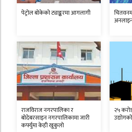
पेट्रोल बोकेको ट्याङ्करमा आगलागी
चितवनमा
अनलाइन
राजविराज नगरपालिका र
२५ करो
बोदेबरसाइन नगरपालिकामा जारी
उद्योगको
कर्फ्युमा केही खुकुलो