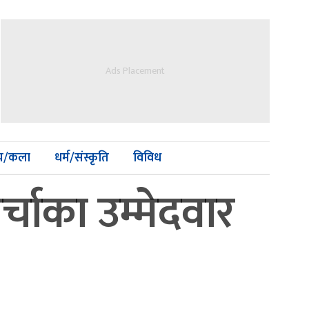
Ads Placement
्य/कला
धर्म/संस्कृति
विविध
चाका उम्मेदवार