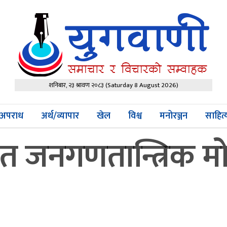
शनिबार, २३ श्रावण २०८३
(Saturday 8 August 2026)
अपराध
अर्थ/व्यापार
खेल
विश्व
मनोरञ्जन
साहित
 जनगणतान्त्रिक मोर्