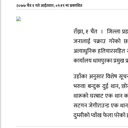
२०७७ चैत्र १ गते आईतवार, ०९:१९ मा प्रकाशित
राँझा, १ चैत । जिल्ला प्
जनालाई पक्राउ गरेको छ
अत्याधुनिक हतियारसहित सो
कार्यालय धामपुरका प्रमुख 
उहाँका अनुसार विशेष सू
भरुवा बन्दुक दुई थान, 
थारूको घरबाट एक थान कटुव
सटगन जेगीराउन्ड एक थान,
दुम्सीको प्वाँख फेला परेको 