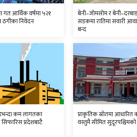
 गत आर्थिक वर्षमा ५२१
बेनी–जोमसोम र बेनी–दरबा
 ठगीका निवेदन
सडकमा रातिमा सवारी आव
बन्द
डभन्दा कम लागतका
प्राकृतिक स्रोतमा आधारित 
 सिफारिस प्रदेशबाटै
वस्तुमै सीमित सुदूरपश्चिमको