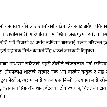
रहरी कार्यालय बाँकेले राप्तीसोनारी गाउँपालिकाबाट अवैध हति
 । राप्तीसोनारी गाउँपालिका–५ स्थित जबरपुरमा खोजतलास
ही गाउँ निवासी ६८ वर्षीय ऋषिराम थारूलाई पक्राउ गरिएको इल
प्रहरी सहायक निरीक्षक फत्तेसिंह थारूले जानकारी दिनुभयो ।
चनाका आधारमा खटिएको प्रहरी टोलीले खोजतलास गर्दा ऋषिरा
छोरा ओमप्रकाश थारूको घरबाट एक थान बारबोर बन्दुक र भाइ
ा पेस्तोल, त्यसमा लाग्ने बारुद एक किलो, सटगनमा लाग्ने खो
 जरायोको सिङ तीन थान, बँदेलको दाँत १० थान, चित्तलको दाँत
हो ।