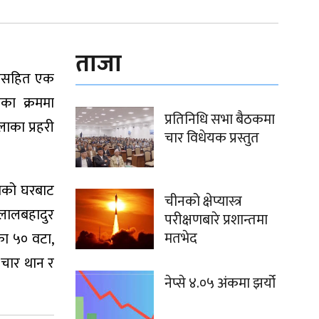
ताजा
यारसहित एक
का क्रममा
प्रतिनिधि सभा बैठकमा
ाका प्रहरी
चार विधेयक प्रस्तुत
मको घरबाट
चीनको क्षेप्यास्त्र
 लालबहादुर
परीक्षणबारे प्रशान्तमा
मतभेद
का ५० वटा,
 चार थान र
नेप्से ४.०५ अंकमा झर्यो