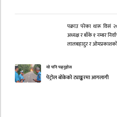
पक्राउ परेका थारू विसं २
अध्यक्ष र बाँके १ नम्बर निर
लालबहादुर र ओमप्रकाशको ख
यो पनि पढ्नुहोस
पेट्रोल बोकेको ट्याङ्करमा आगलागी