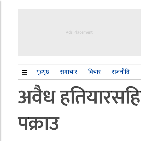
Ads Placement
गृहपृष्ठ
समाचार
विचार
राजनीति
अवैध हतियारसहित
पक्राउ