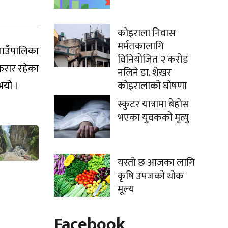
कोइराला निवास
मर्मतकालागि
गाउँपालिका
विनियोजित २ करोड
। फरार रहेका
नलिने डा. शेखर
भयो ।
कोइरालाको घोषणा
स्कुटर यात्रामा बेहोस
भएका युवकको मृत्यु
यस्तो छ आजका लागि
कृषि उपजको थोक
मूल्य
Facebook