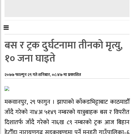
बस र ट्रक दुर्घटनामा तीनको मृत्यु,
१० जना घाइते
२०७७ फाल्गुन २९ गते शनिबार, ०८:४७ मा प्रकाशित
मकवानपुर, २९ फागुन । झापाको काँकडभिट्टाबाट काठमाडौँ
जाँदै गरेको ना४अ ५१४९ नम्बरको यात्रुबाहक बस र विपरीत
दिशातर्फ जाँदै गरेको ना६ख ८९ नम्बरको ट्रक आज बिहान
हेटौँडा नारायणगढ सडकखण्डमा पर्ने मनहरी गाउँपालिका–६