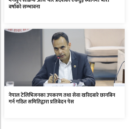
मनसुन सक्रियः आज चार प्रदेशका एकदुई स्थानमा भारी
वर्षाको सम्भावना
नेपाल टेलिभिजनका उपकरण तथा सेवा खरिदबारे छानबिन
गर्न गठित समितिद्वारा प्रतिवेदन पेस