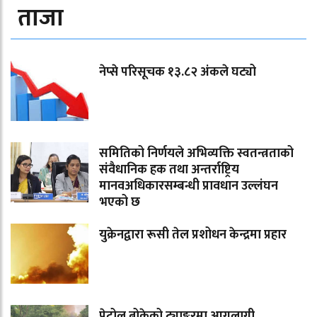
ताजा
नेप्से परिसूचक १३.८२ अंकले घट्यो
समितिको निर्णयले अभिव्यक्ति स्वतन्त्रताको
संवैधानिक हक तथा अन्तर्राष्ट्रिय
मानवअधिकारसम्बन्धी प्रावधान उल्लंघन
भएको छ
युक्रेनद्वारा रूसी तेल प्रशोधन केन्द्रमा प्रहार
पेट्रोल बोकेको ट्याङ्करमा आगलागी