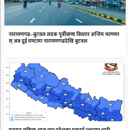
नारायणगढ–बुटवल सडक पूर्वीखण्ड विस्तार अन्तिम चरणमा
स् अब दुई घण्टामा नारायणगढदेखि बुटवल