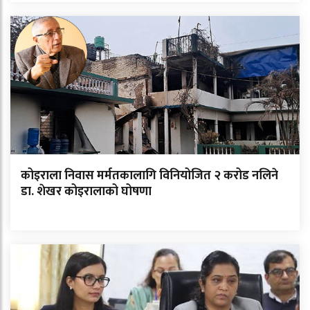
कोइराला निवास मर्मतकालागि विनियोजित २ करोड नलिने
डा. शेखर कोइरालाको घोषणा