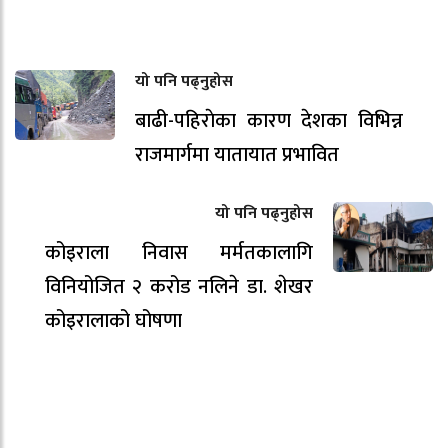
यो पनि पढ्नुहोस
बाढी-पहिराेका कारण देशका विभिन्न
राजमार्गमा यातायात प्रभावित
यो पनि पढ्नुहोस
कोइराला निवास मर्मतकालागि
विनियोजित २ करोड नलिने डा. शेखर
कोइरालाको घोषणा