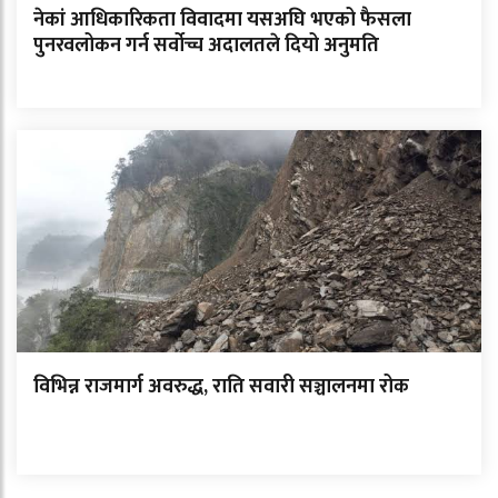
नेकां आधिकारिकता विवादमा यसअघि भएको फैसला
पुनरवलोकन गर्न सर्वोच्च अदालतले दियो अनुमति
विभिन्न राजमार्ग अवरुद्ध, राति सवारी सञ्चालनमा रोक