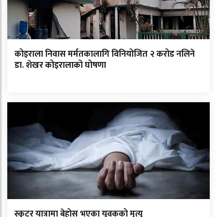
कोइराला निवास मर्मतकालागि विनियोजित २ करोड नलिने
डा. शेखर कोइरालाको घोषणा
स्कुटर यात्रामा बेहोस भएका युवकको मृत्यु