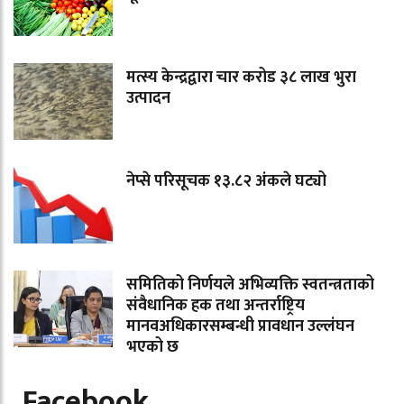
मत्स्य केन्द्रद्वारा चार करोड ३८ लाख भुरा
उत्पादन
नेप्से परिसूचक १३.८२ अंकले घट्यो
समितिको निर्णयले अभिव्यक्ति स्वतन्त्रताको
संवैधानिक हक तथा अन्तर्राष्ट्रिय
मानवअधिकारसम्बन्धी प्रावधान उल्लंघन
भएको छ
Facebook