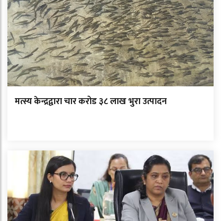
मत्स्य केन्द्रद्वारा चार करोड ३८ लाख भुरा उत्पादन