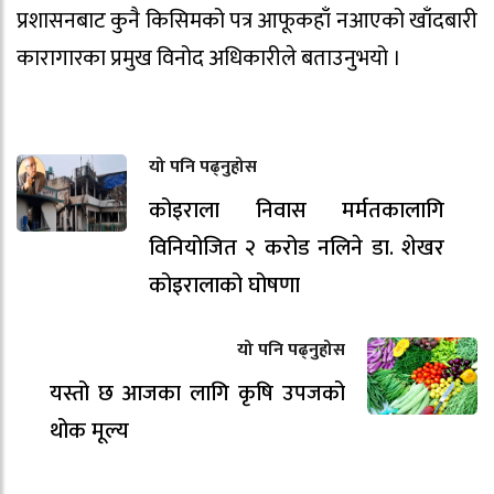
प्रशासनबाट कुनै किसिमको पत्र आफूकहाँ नआएको खाँदबारी
कारागारका प्रमुख विनोद अधिकारीले बताउनुभयो ।
यो पनि पढ्नुहोस
कोइराला निवास मर्मतकालागि
विनियोजित २ करोड नलिने डा. शेखर
कोइरालाको घोषणा
यो पनि पढ्नुहोस
यस्तो छ आजका लागि कृषि उपजको
थोक मूल्य