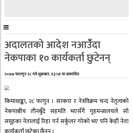
अदालतको आदेश नआउँँदा
नेकपाका १० कार्यकर्ता छुटेनन्
२०७७ फाल्गुन २८ गते शुक्रबार, १३:५१ मा प्रकाशित
किमाथाङ्का, २८ फागुन । सरकार र नेत्रविक्रम चन्द नेतृत्वको
नेकपाबीच तीनबुँदे सहमति भएसँगै गृहमन्त्रालयले सो
समूहका नेतालाई रिहा गर्न सर्कुलर गरेको भए पनि केही नेता
कार्यकर्ता छुटेका छैनन् ।