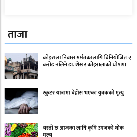
ताजा
कोइराला निवास मर्मतकालागि विनियोजित २
करोड नलिने डा. शेखर कोइरालाको घोषणा
स्कुटर यात्रामा बेहोस भएका युवकको मृत्यु
यस्तो छ आजका लागि कृषि उपजको थोक
मूल्य