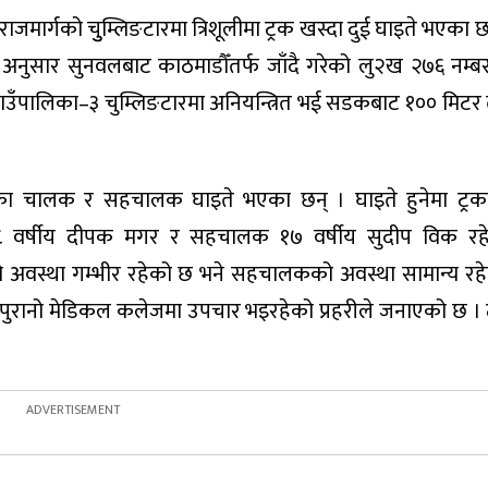
ाजमार्गको चुुम्लिङटारमा त्रिशूलीमा ट्रक खस्दा दुई घाइते भएका छ
 अनुसार सुनवलबाट काठमाडौँतर्फ जाँदै गरेको लु२ख २७६ नम्बर
ाउँपालिका–३ चुम्लिङटारमा अनियन्त्रित भई सडकबाट १०० मिटर त
ट्रकका चालक र सहचालक घाइते भएका छन् । घाइते हुनेमा ट्
 वर्षीय दीपक मगर र सहचालक १७ वर्षीय सुदीप विक रह
अवस्था गम्भीर रहेको छ भने सहचालकको अवस्था सामान्य रहेक
पुरानो मेडिकल कलेजमा उपचार भइरहेको प्रहरीले जनाएको छ । ट