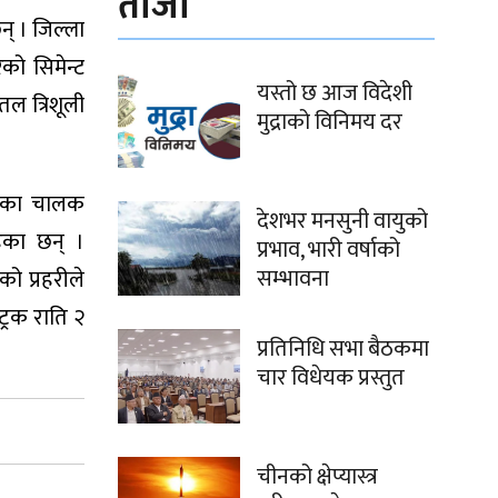
ताजा
न् । जिल्ला
को सिमेन्ट
यस्तो छ आज विदेशी
ल त्रिशूली
मुद्राको विनिमय दर
रकका चालक
देशभर मनसुनी वायुको
ेका छन् ।
प्रभाव, भारी वर्षाको
सम्भावना
ो प्रहरीले
्रक राति २
प्रतिनिधि सभा बैठकमा
चार विधेयक प्रस्तुत
चीनको क्षेप्यास्त्र