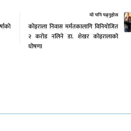
यो पनि पढ्नुहोस
्षाको
कोइराला निवास मर्मतकालागि विनियोजित
२ करोड नलिने डा. शेखर कोइरालाको
घोषणा