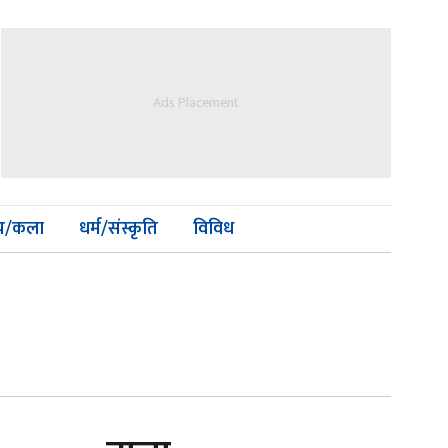
Ads Placement
्य/कला
धर्म/संस्कृति
विविध