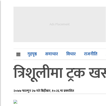
Ads Placement
गृहपृष्ठ
समाचार
विचार
राजनीति
त्रिशूलीमा ट्रक खस
२०७७ फाल्गुन २७ गते बिहीबार, १०:२६ मा प्रकाशित