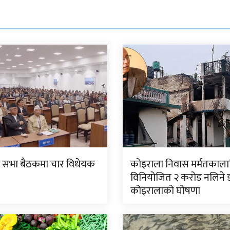
धि सभा बैठकमा चार विधेयक
कोइराला निवास मर्मतकाला
विनियोजित २ करोड नलिने ड
कोइरालाको घोषणा