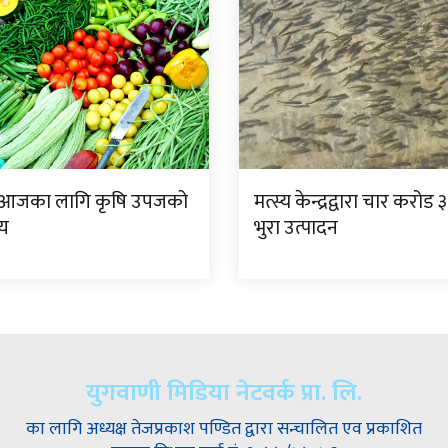
छ आजका लागि कृषि उपजको
मत्स्य केन्द्रद्वारा चार करो
्य
भुरा उत्पादन
युगवाणी मिडिया नेटवर्क प्रा. लि.
का लागि अध्यक्ष तेजप्रकाश पण्डित द्वारा सन्चालित एव प्रकाशित