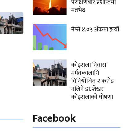
परीक्षणबारे प्रशान्तमा
मतभेद
नेप्से ४.०५ अंकमा झर्यो
कोइराला निवास
मर्मतकालागि
विनियोजित २ करोड
नलिने डा. शेखर
कोइरालाको घोषणा
Facebook