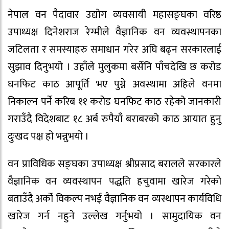
नेपाल वन पैदावार उद्योग व्यवसायी महासङ्घका वरिष्ठ
उपाध्यक्ष दिनेशराज रेग्मीले वैज्ञानिक वन व्यवस्थापनका
जटिलता र समस्याहरु समाधान गरेर अघि बढ्न सरकारलाई
सुझाव दिनुभयो । उहाँले मुलुकमा बर्सेनि पाँचदेखि छ करोड
घनफिट काठ आपूर्ति भए पुग्ने अवस्थामा अहिले वनमा
निकाल्न पर्ने करिब ११ करोड घनफिट काठ रहेको जानकारी
गराउँदै विदेशबाट १८ अर्ब रुपैयाँ बराबरको काठ आयात हुनु
दुःखद पक्ष हो भन्नुभयो ।
वन प्राविधिक सङ्घका उपाध्यक्ष श्रीप्रसाद बरालले सरकारले
वैज्ञानिक वन व्यवस्थापन पद्धति हचुवामा खारेज गरेको
बताउँदै अर्को विकल्प नभई वैज्ञानिक वन व्यस्थापन कार्यविधि
खारेज गर्न नहुने उल्लेख गर्नुभयो । सामुदायिक वन