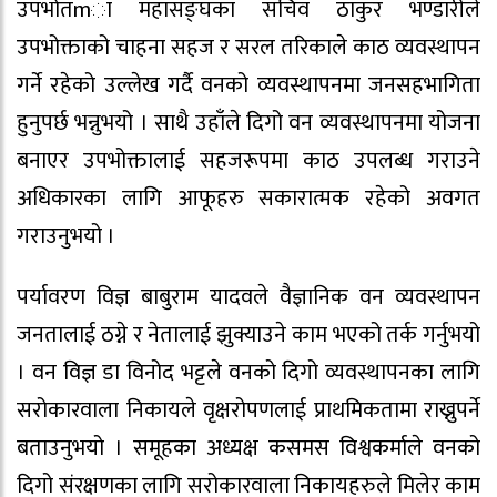
उपभोतmा महासङ्घका सचिव ठाकुर भण्डारीले
उपभोक्ताको चाहना सहज र सरल तरिकाले काठ व्यवस्थापन
गर्ने रहेको उल्लेख गर्दै वनको व्यवस्थापनमा जनसहभागिता
हुनुपर्छ भन्नुभयो । साथै उहाँले दिगो वन व्यवस्थापनमा योजना
बनाएर उपभोक्तालाई सहजरूपमा काठ उपलब्ध गराउने
अधिकारका लागि आफूहरु सकारात्मक रहेको अवगत
गराउनुभयो ।
पर्यावरण विज्ञ बाबुराम यादवले वैज्ञानिक वन व्यवस्थापन
जनतालाई ठग्ने र नेतालाई झुक्याउने काम भएको तर्क गर्नुभयो
। वन विज्ञ डा विनोद भट्टले वनको दिगो व्यवस्थापनका लागि
सरोकारवाला निकायले वृक्षरोपणलाई प्राथमिकतामा राख्नुपर्ने
बताउनुभयो । समूहका अध्यक्ष कसमस विश्वकर्माले वनको
दिगो संरक्षणका लागि सरोकारवाला निकायहरुले मिलेर काम