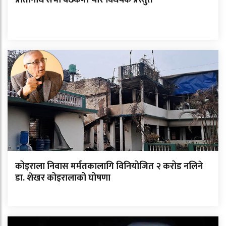
कोइराला निवास मर्मतकालागि विनियोजित २ करोड नलिने
डा. शेखर कोइरालाको घोषणा