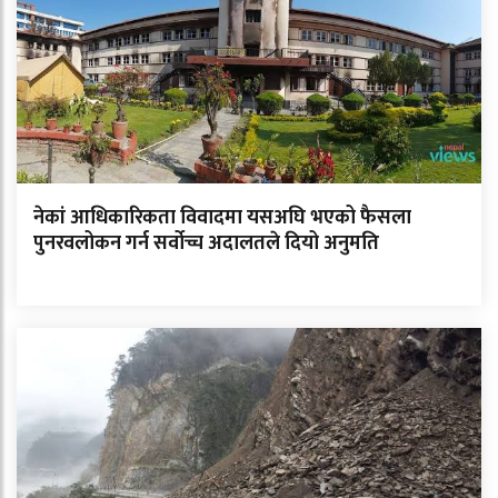
नेकां आधिकारिकता विवादमा यसअघि भएको फैसला
पुनरवलोकन गर्न सर्वोच्च अदालतले दियो अनुमति