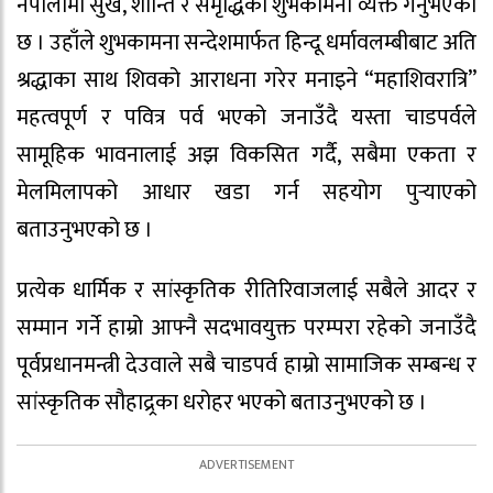
नेपालीमा सुख, शान्ति र समृद्धिको शुभकामना व्यक्त गर्नुभएको
छ । उहाँले शुभकामना सन्देशमार्फत हिन्दू धर्मावलम्बीबाट अति
श्रद्धाका साथ शिवको आराधना गरेर मनाइने “महाशिवरात्रि”
महत्वपूर्ण र पवित्र पर्व भएको जनाउँदै यस्ता चाडपर्वले
सामूहिक भावनालाई अझ विकसित गर्दै, सबैमा एकता र
मेलमिलापको आधार खडा गर्न सहयोग पुर्‍याएको
बताउनुभएको छ ।
प्रत्येक धार्मिक र सांस्कृतिक रीतिरिवाजलाई सबैले आदर र
सम्मान गर्ने हाम्रो आफ्नै सदभावयुक्त परम्परा रहेको जनाउँदै
पूर्वप्रधानमन्त्री देउवाले सबै चाडपर्व हाम्रो सामाजिक सम्बन्ध र
सांस्कृतिक सौहाद्र्रका धरोहर भएको बताउनुभएको छ ।