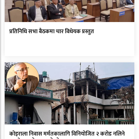
प्रतिनिधि सभा बैठकमा चार विधेयक प्रस्तुत
कोइराला निवास मर्मतकालागि विनियोजित २ करोड नलिने