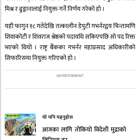
मिश्र र ढुङ्गानालाई नियुक्त गर्ने निर्णय गरेको हो ।
यही फागुन १८ गतेदेखि तत्कालीन डेपुटी गभर्नरद्वय चिन्तामणि
शिवाकोटी र शिवराज श्रेष्ठको पदावधि सकिएपछि सो पद रिक्त
भएको थियो । राष्ट्र बैंकका गभर्नर महाप्रसाद अधिकारीको
सिफारिसमा नियुक्त गरिएको हो ।
यो पनि पढ्नुहोस
आजका लागि तोकियो विदेशी मुद्राको