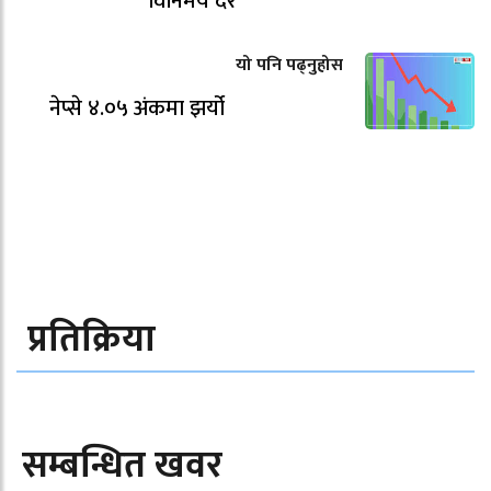
विनिमय दर
यो पनि पढ्नुहोस
नेप्से ४.०५ अंकमा झर्यो
प्रतिक्रिया
सम्बन्धित खवर