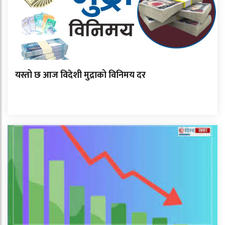
यस्तो छ आज विदेशी मुद्राको विनिमय दर