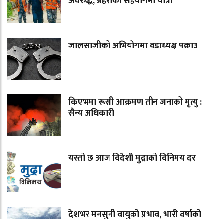
अवरुद्ध, प्रहरीको सहयोगमा यात्रा
जालसाजीको अभियोगमा वडाध्यक्ष पक्राउ
किएभमा रूसी आक्रमण तीन जनाको मृत्यु :
सैन्य अधिकारी
यस्तो छ आज विदेशी मुद्राको विनिमय दर
देशभर मनसुनी वायुको प्रभाव, भारी वर्षाको