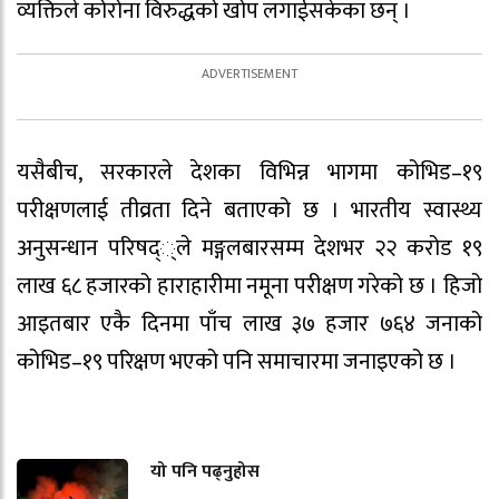
व्यक्तिले कोरोना विरुद्धको खोप लगाईसकेका छन् ।
यसैबीच, सरकारले देशका विभिन्न भागमा कोभिड–१९
परीक्षणलाई तीव्रता दिने बताएको छ । भारतीय स्वास्थ्य
अनुसन्धान परिषद््ले मङ्गलबारसम्म देशभर २२ करोड १९
लाख ६८ हजारको हाराहारीमा नमूना परीक्षण गरेको छ । हिजो
आइतबार एकै दिनमा पाँच लाख ३७ हजार ७६४ जनाको
कोभिड–१९ परिक्षण भएको पनि समाचारमा जनाइएको छ ।
यो पनि पढ्नुहोस