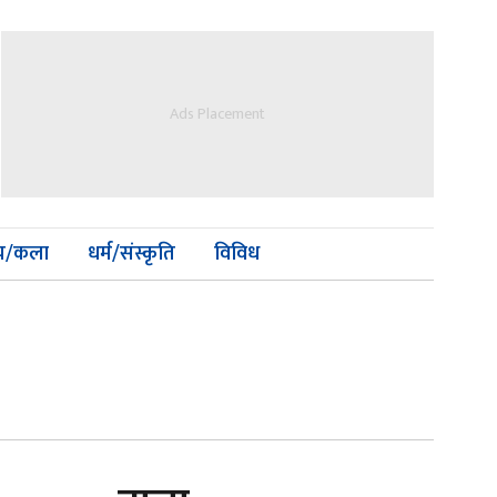
Ads Placement
्य/कला
धर्म/संस्कृति
विविध