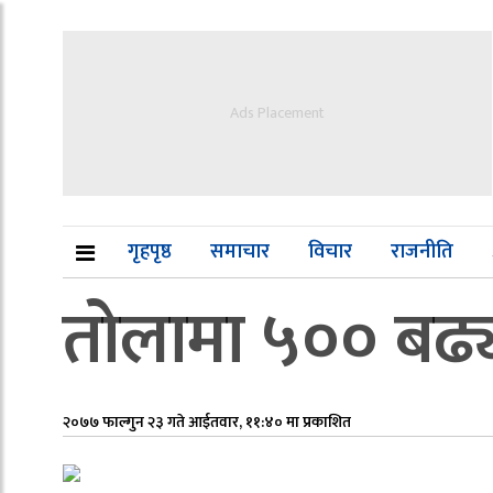
Ads Placement
गृहपृष्ठ
समाचार
विचार
राजनीति
तोलामा ५०० बढ्य
२०७७ फाल्गुन २३ गते आईतवार, ११:४० मा प्रकाशित