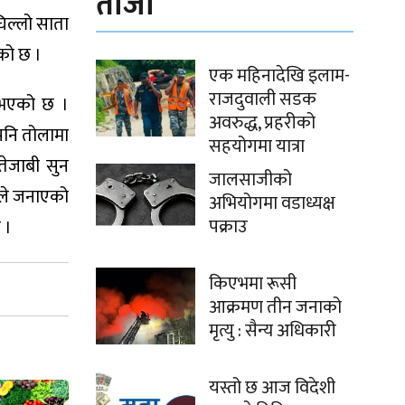
ताजा
िल्लो साता
को छ ।
एक महिनादेखि इलाम-
राजदुवाली सडक
ण भएको छ ।
अवरुद्ध, प्रहरीको
पनि तोलामा
सहयोगमा यात्रा
तेजाबी सुन
जालसाजीको
घले जनाएको
अभियोगमा वडाध्यक्ष
पक्राउ
 ।
किएभमा रूसी
आक्रमण तीन जनाको
मृत्यु : सैन्य अधिकारी
यस्तो छ आज विदेशी