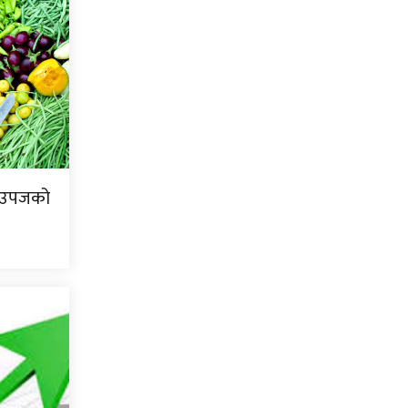
ि उपजको