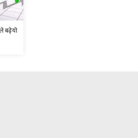
े बढे्यो