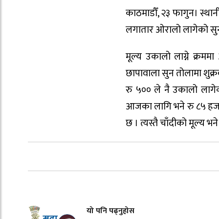
काठमाडौँ, २३ फागुन। स्था
लगातार ओरालो लागेको सुन
मूल्य उकालो लाग्ने क्रम
छापावाला सुन तोलामा शुक्र
रु ५०० ले नै उकालो लागे
आजका लागि भने रु ८५ हजा
छ । त्यस्तै चाँदीको मूल्य 
यो पनि पढ्नुहोस