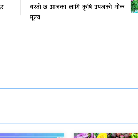
दर
यस्तो छ आजका लागि कृषि उपजको थोक
मूल्य