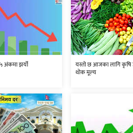
.०५ अंकमा झर्यो
यस्तो छ आजका लागि कृष
थोक मूल्य