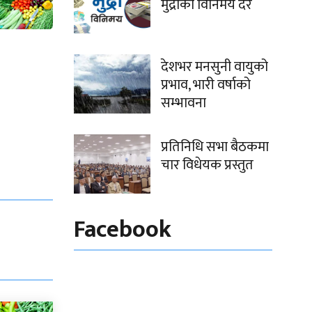
मुद्राको विनिमय दर
देशभर मनसुनी वायुको
प्रभाव, भारी वर्षाको
सम्भावना
प्रतिनिधि सभा बैठकमा
चार विधेयक प्रस्तुत
Facebook