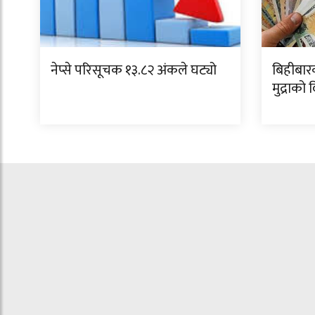
नेप्से परिसूचक १३.८२ अंकले घट्यो
बिहीबार
मुद्राको