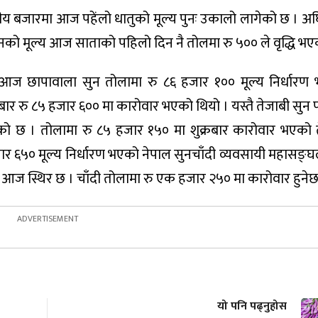
नीय बजारमा आज पहेंलो धातुको मूल्य पुनः उकालो लागेको छ । अघ
को मूल्य आज साताको पहिलो दिन नै तोलमा रु ५०० ले वृद्धि भए
मा आज छापावाला सुन तोलामा रु ८६ हजार १०० मूल्य निर्धार
बार रु ८५ हजार ६०० मा कारोवार भएको थियो । यस्तै तेजाबी सुन 
को छ । तोलामा रु ८५ हजार १५० मा शुक्रबार कारोवार भएको 
र ६५० मूल्य निर्धारण भएको नेपाल सुनचाँदी व्यवसायी महासङ्
भने आज स्थिर छ । चाँदी तोलामा रु एक हजार २५० मा कारोवार हुनेछ
यो पनि पढ्नुहोस