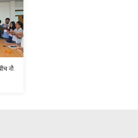
बीच नौ