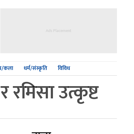
Ads Placement
्य/कला
धर्म/संस्कृति
विविध
 रमिसा उत्कृष्ट