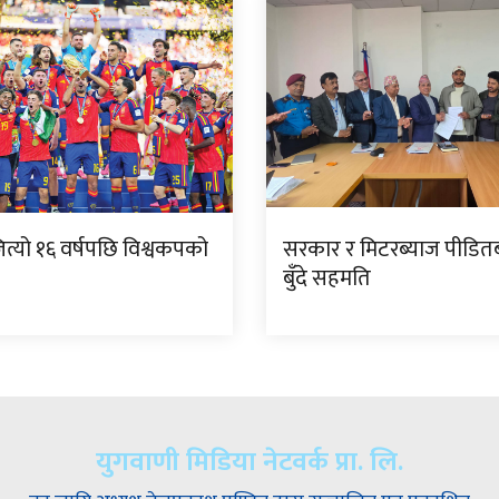
जित्यो १६ वर्षपछि विश्वकपको
सरकार र मिटरब्याज पीडित
बुँदे सहमति
युगवाणी मिडिया नेटवर्क प्रा. लि.