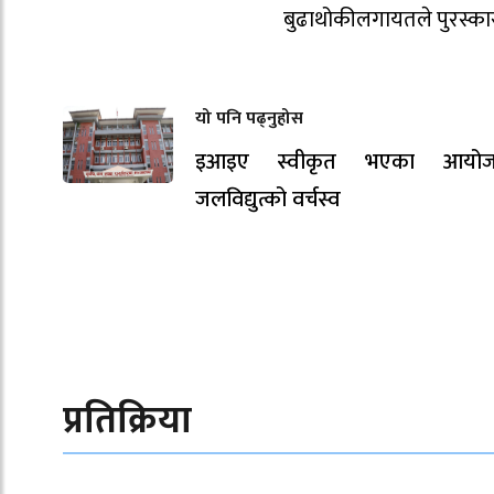
बुढाथोकीलगायतले पुरस्कार त
यो पनि पढ्नुहोस
इआइए स्वीकृत भएका आयोज
जलविद्युत्को वर्चस्व
प्रतिक्रिया