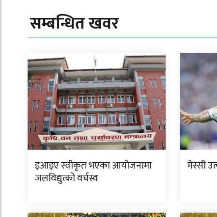
सम्बन्धित खवर
इआइए स्वीकृत भएका आयोजनामा
मेस्सी उत
जलविद्युत्को वर्चस्व