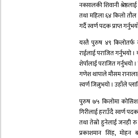
नक्सालकी शिवानी श्रेष्ठला
तथा महिला ६४ किलो तौल 
गर्दै स्वर्ण पदक प्राप्त गर्नुभय
यस्तै पुरुष ४९ किलोतर्फ न
राईलाई पराजित गर्नुभयो । 
शेर्पालाई पराजित गर्नुभयो 
गणेश थापाले मौसम रानालाई 
स्वर्ण जित्नुभयो । उहाँले प्ल
पुरुष ७५ किलोमा कोसिश श्
गिरीलाई हराउँदै स्वर्ण पदक
तथा तेस्रो हुनेलाई जनही र
प्रकाशमान सिंह, मोहन 