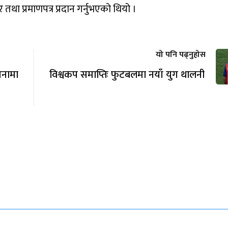
था प्रमाणपत्र प्रदान गर्नुभएको थियो ।
यो पनि पढ्नुहोस
नामा
विश्वकप समाप्तिः फुटबलमा नयाँ युग थालनी