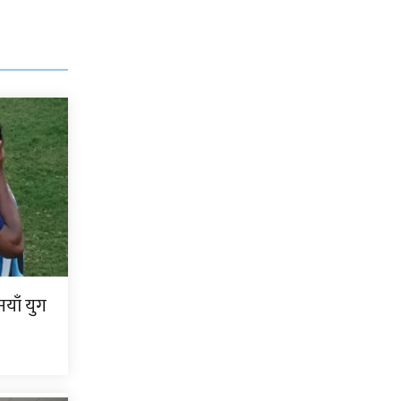
याँ युग