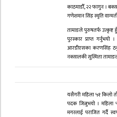
काठमाडौँ, २२ फागुन । बक्स
गणेशमान सिंह स्मृति वाग्मत
तामाङले पुरुषतर्फ उत्कृष्ट 
पुरस्कार प्राप्त गर्न
आरडीएसका करणसिंह ठकुरी
नक्सालकी सुस्मिता तामाङ
यसैगरी महिला ५१ किलो तौल
पदक जित्नुभयो । महिला
मगरलाई पराजित गर्दै स्व