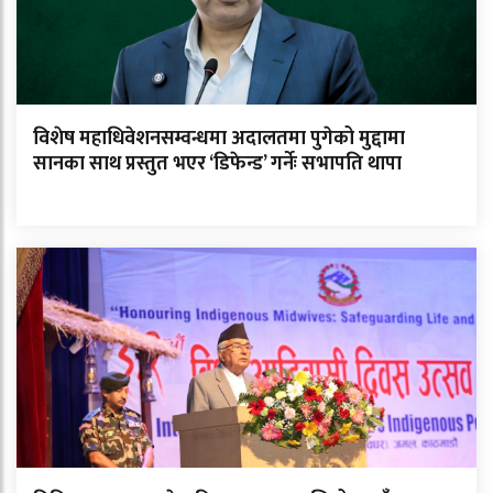
विशेष महाधिवेशनसम्वन्धमा अदालतमा पुगेको मुद्दामा
सानका साथ प्रस्तुत भएर ‘डिफेन्ड’ गर्नेः सभापति थापा