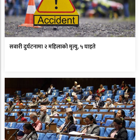
सवारी दुर्घटनामा २ महिलाको मृत्यु, ५ घाइते