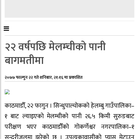
२२ वर्षपछि मेलम्चीको पानी
बागमतीमा
२०७७ फाल्गुन २२ गते शनिबार, २१:१६ मा प्रकाशित
काठमाडौँ, २२ फागुन । सिन्धुपाल्चोकको हेलम्बु गाउँपालिका–
१ बाट ल्याइएको मेलम्चीको पानी २६.५ किमी सुरुङबाट
परीक्षण भएर काठमाडौँको गोकर्णेश्वर नगरपालिका–१
सुन्दरीजलमा झरेको छ । उपत्यकावासीको प्यास मेटाउन