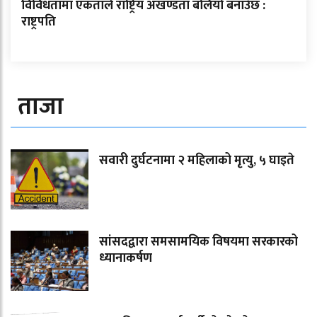
विविधतामा एकताले राष्ट्रिय अखण्डता बलियो बनाउँछ :
राष्ट्रपति
ताजा
सवारी दुर्घटनामा २ महिलाको मृत्यु, ५ घाइते
सांसदद्वारा समसामयिक विषयमा सरकारको
ध्यानाकर्षण