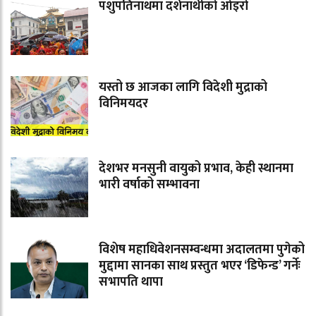
पशुपतिनाथमा दर्शनार्थीको ओइरो
यस्तो छ आजका लागि विदेशी मुद्राको
विनिमयदर
देशभर मनसुनी वायुको प्रभाव, केही स्थानमा
भारी वर्षाको सम्भावना
विशेष महाधिवेशनसम्वन्धमा अदालतमा पुगेको
मुद्दामा सानका साथ प्रस्तुत भएर ‘डिफेन्ड’ गर्नेः
सभापति थापा