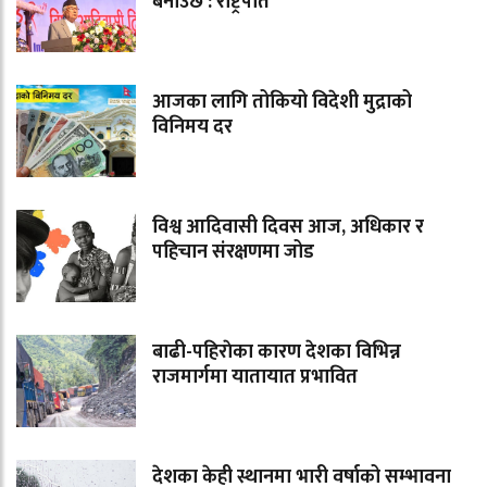
बनाउँछ : राष्ट्रपति
आजका लागि तोकियो विदेशी मुद्राको
विनिमय दर
विश्व आदिवासी दिवस आज, अधिकार र
पहिचान संरक्षणमा जोड
बाढी-पहिराेका कारण देशका विभिन्न
राजमार्गमा यातायात प्रभावित
देशका केही स्थानमा भारी वर्षाको सम्भावना