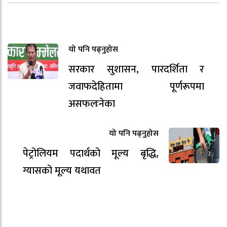
यो पनि पढ्नुहोस
सरकार सुशासन, पारदर्शिता र
जवाफदेहितामा पूर्णरूपमा
असफलःनेका
यो पनि पढ्नुहोस
पेट्रोलियम पदार्थको मूल्य बृद्धि,
ग्यासको मूल्य यथावत