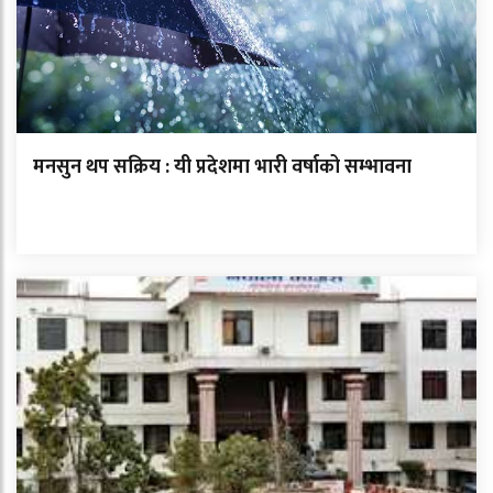
मनसुन थप सक्रिय : यी प्रदेशमा भारी वर्षाको सम्भावना