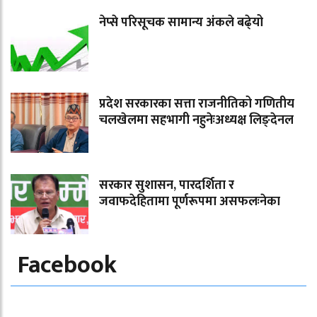
नेप्से परिसूचक सामान्य अंकले बढे्यो
प्रदेश सरकारका सत्ता राजनीतिको गणितीय
चलखेलमा सहभागी नहुनेःअध्यक्ष लिङ्देनल
सरकार सुशासन, पारदर्शिता र
जवाफदेहितामा पूर्णरूपमा असफलःनेका
Facebook