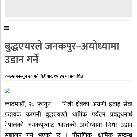
बुद्धएयरले जनकपुर–अयोध्यामा
उडान गर्ने
२०७७ फाल्गुन २० गते बिहीबार, १५:४२ मा प्रकाशित
काठमाडौँ, २० फागुन । निजी क्षेत्रको अग्रणी हवाई सेवा
प्रदायक कम्पनी बुद्धएयरले धार्मिक पर्यटन प्रवद्र्धनार्थ
नेपालको जनकपुरबाट भारतको अयोध्यामा सिधा उडान
सञ्चालन गर्ने भएको छ । पौराणिक, धार्मिक सम्बन्ध