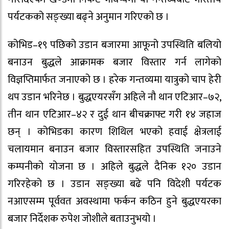
पर्यटकको सङ्ख्या बढ्ने अनुमान गरिएको छ ।
कोभिड–१९ पछिको उडान बजारमा आफूनो उपस्थिति बलियो
बनाउन बुद्धले आक्रामक बजार विस्तार गर्न लागेको
विज्ञप्तिमार्फत जनाएको छ । हरेक गन्तव्यमा यात्रुको चाप हेरी
थप उडान भरिनेछ । बुद्धएयरसँग अहिले नौ थान एटिआर–७२,
तीन थान एटिआर–४२ र दुई थान बीचक्राफ्ट गरी १४ जहाज
छन् । कोभिडका कारण शिथिल भएको हवाई क्षेत्रलाई
चलायमान बनाउन बजार विस्तारसहित उपस्थिति जनाउने
कम्पनीको योजना छ । अहिले बुद्धले दैनिक १२० उडान
गरिरहेको छ । उडान सङ्ख्या बढे पनि विदेशी पर्यटक
नआएसम्म पूर्ववत अवस्थामा फर्कन कठिन हुने बुद्धएयरका
बजार निर्देशक रुपेश जोशीले बताउनुभयो ।