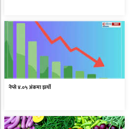
नेप्से ४.०५ अंकमा झर्यो