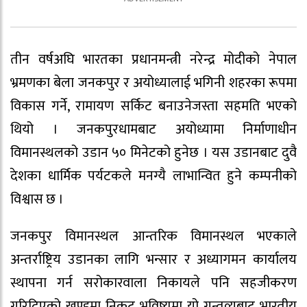
तीन वर्षअघि भारतका प्रधानमन्त्री नरेन्द्र मोदीको नेपाल
भ्रमणका बेला जनकपुर र अयोध्यालाई भगिनी शहरका रूपमा
विकास गर्ने, रामायण सर्किट बनाउनेजस्ता सहमति भएको
थियो । जनकपुरधामबाट अयोध्यामा निर्माणाधीन
विमानस्थलको उडान ५० मिनेटको हुनेछ । यस उडानबाट दुवै
देशका धार्मिक पर्यटकले मनग्यै लाभान्वित हुने कम्पनीको
विश्वास छ ।
जनकपुर विमानस्थल आन्तरिक विमानस्थल भएकाले
अन्तर्राष्ट्रिय उडानका लागि भन्सार र अध्यागमन कार्यालय
स्थापना गर्न सरोकारवाला निकायले पनि सहजीकरण
गरिदिएको खण्डमा निकट भविष्यमा यो गन्तव्यबाट भारतीय