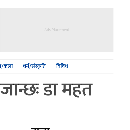
Ads Placement
्य/कला
धर्म/संस्कृति
विविध
ा जान्छः डा महत