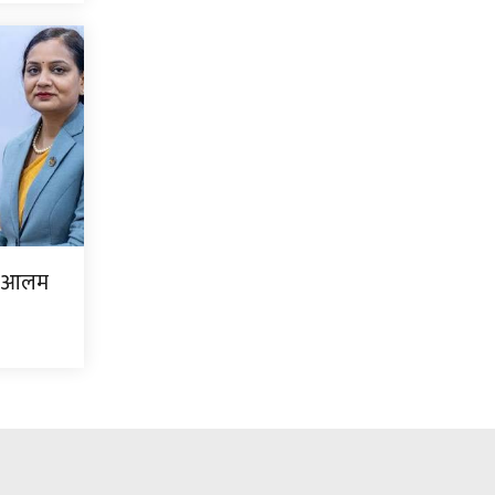
मा आलम