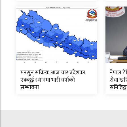
मनसुन सक्रियः आज चार प्रदेशका
नेपाल 
एकदुई स्थानमा भारी वर्षाको
सेवा खर
सम्भावना
समितिद्व