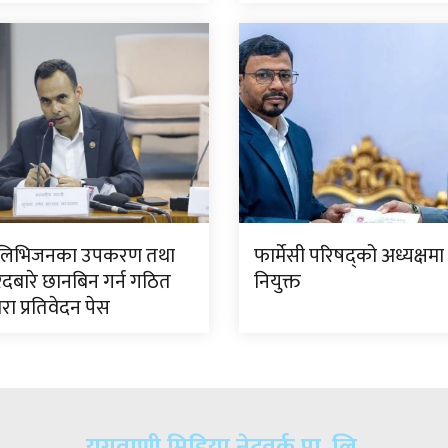
टेलिभिजनका उपकरण तथा
फार्मेसी परिषद्को अध्यक्ष
िदबारे छानबिन गर्न गठित
नियुक्त
ारा प्रतिवेदन पेस
युगवाणी मिडिया नेटवर्क प्रा. लि.