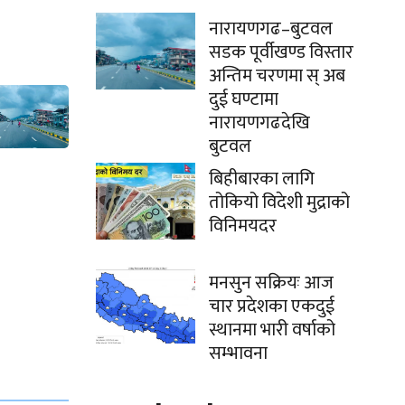
नारायणगढ–बुटवल
सडक पूर्वीखण्ड विस्तार
अन्तिम चरणमा स् अब
दुई घण्टामा
नारायणगढदेखि
बुटवल
बिहीबारका लागि
तोकियो विदेशी मुद्राको
विनिमयदर
मनसुन सक्रियः आज
चार प्रदेशका एकदुई
स्थानमा भारी वर्षाको
सम्भावना