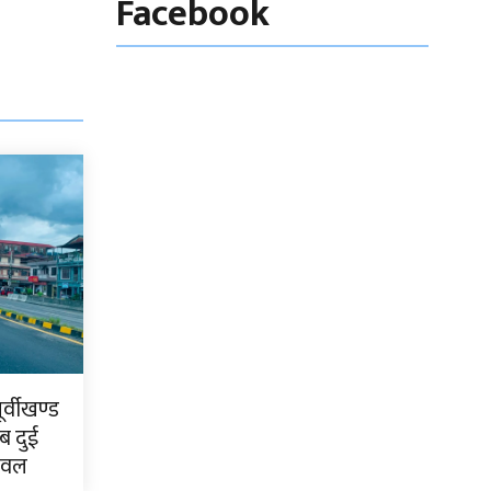
Facebook
्वीखण्ड
ब दुई
टवल