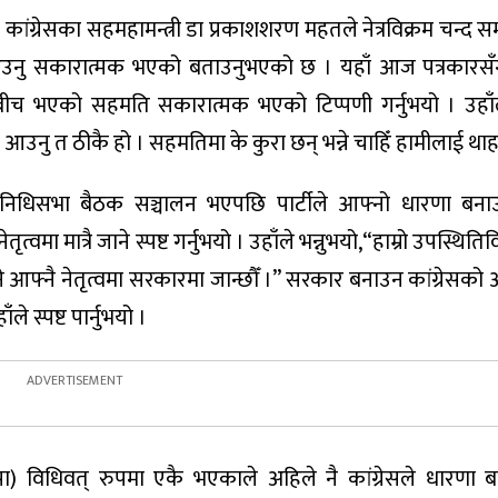
कांग्रेसका सहमहामन्त्री डा प्रकाशशरण महतले नेत्रविक्रम चन्द 
ा आउनु सकारात्मक भएको बताउनुभएको छ । यहाँ आज पत्रकारसँग 
ीबीच भएको सहमति सकारात्मक भएको टिप्पणी गर्नुभयो । उहाँले
 आउनु त ठीकै हो । सहमतिमा के कुरा छन् भन्ने चाहिँ हामीलाई थाह
रतिनिधिसभा बैठक सञ्चालन भएपछि पार्टीले आफ्नो धारणा बनाउ
त्वमा मात्रै जाने स्पष्ट गर्नुभयो । उहाँले भन्नुभयो,“हाम्रो उपस्थि
भने आफ्नै नेतृत्वमा सरकारमा जान्छौँ ।” सरकार बनाउन कांग्रेस
ले स्पष्ट पार्नुभयो ।
नेकपा) विधिवत् रुपमा एकै भएकाले अहिले नै कांग्रेसले धारणा ब