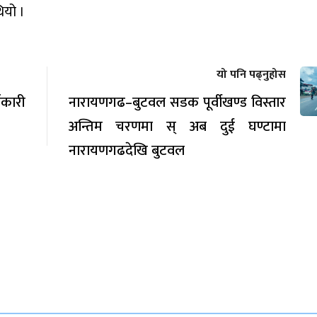
ियो ।
यो पनि पढ्नुहोस
कारी
नारायणगढ–बुटवल सडक पूर्वीखण्ड विस्तार
अन्तिम चरणमा स् अब दुई घण्टामा
नारायणगढदेखि बुटवल