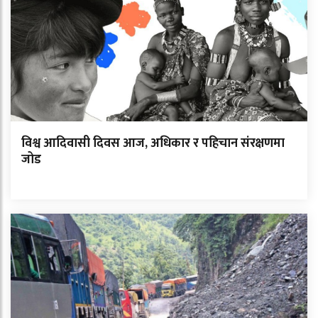
विश्व आदिवासी दिवस आज, अधिकार र पहिचान संरक्षणमा
जोड