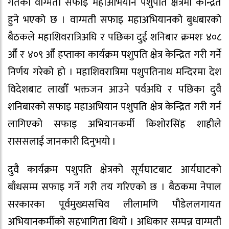
गतेको वाग्मती सफाइ महाअभियान पशुपति क्षेत्रमा केन्द्रित
हुने भएको छ । वाग्मती सफाइ महाअभियानको बुधबारको
बैठकले महाशिवरात्रिअघि र पछिका दुई शनिबार क्रमशः ४०८
औँ र ४०९ औँ हप्ताका कार्यक्रम पशुपति क्षेत्र केन्द्रित गरी गर्ने
निर्णय गरेको हो । महाशिवरात्रिमा पशुपतिनाथ मन्दिरमा देश
विदेशबाट लाखौँ भक्तजन आउने पर्वअघि र पछिका दुवै
शनिबारको सफाइ महाअभियान पशुपति क्षेत्र केन्द्रित गरी गर्न
लागिएको सफाइ अभियानकर्मी किशोरसिंह शाहीले
राससलाई जानकारी दिनुभयो ।
दुवै कार्यक्रम पशुपति क्षेत्रको सूर्यघाटबाट आर्यघाटको
बाँधसम्म सफाइ गर्ने गरी तय गरिएको छ । बैठकमा नेपाल
सरकारका पूर्वमुख्यसचिव लीलामणि पौडेललगायत
अभियानकर्मीको सहभागिता थियो । अधिकार सम्पन्न वाग्मती