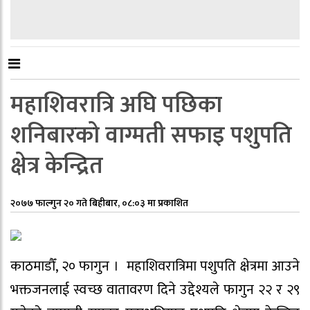
महाशिवरात्रि अघि पछिका
शनिबारको वाग्मती सफाइ पशुपति
क्षेत्र केन्द्रित
२०७७ फाल्गुन २० गते बिहीबार, ०८:०३ मा प्रकाशित
काठमाडौँ, २० फागुन । महाशिवरात्रिमा पशुपति क्षेत्रमा आउने
भक्तजनलाई स्वच्छ वातावरण दिने उद्देश्यले फागुन २२ र २९