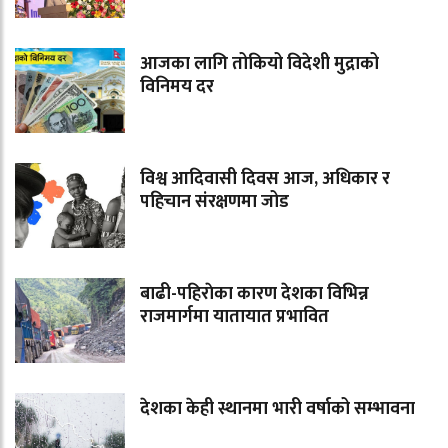
आजका लागि तोकियो विदेशी मुद्राको
विनिमय दर
विश्व आदिवासी दिवस आज, अधिकार र
पहिचान संरक्षणमा जोड
बाढी-पहिराेका कारण देशका विभिन्न
राजमार्गमा यातायात प्रभावित
देशका केही स्थानमा भारी वर्षाको सम्भावना