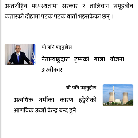
अन्तर्राष्ट्रिय मध्यस्थतामा सरकार र तालिवान समूहबीच
कतारको दोहामा पटक पटक वार्ता भइसकेका छन् ।
यो पनि पढ्नुहोस
नेतान्याहुद्वारा ट्रम्पको गाजा योजना
अस्वीकार
यो पनि पढ्नुहोस
अत्यधिक गर्मीका कारण हङ्गेरीको
आणविक ऊर्जा केन्द्र बन्द हुने