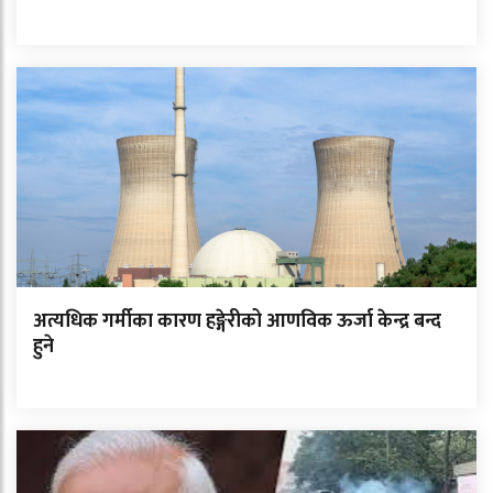
अत्यधिक गर्मीका कारण हङ्गेरीको आणविक ऊर्जा केन्द्र बन्द
हुने