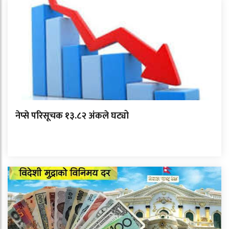
नेप्से परिसूचक १३.८२ अंकले घट्यो