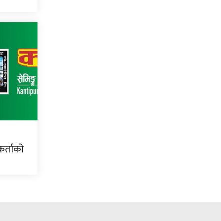
र्ताको