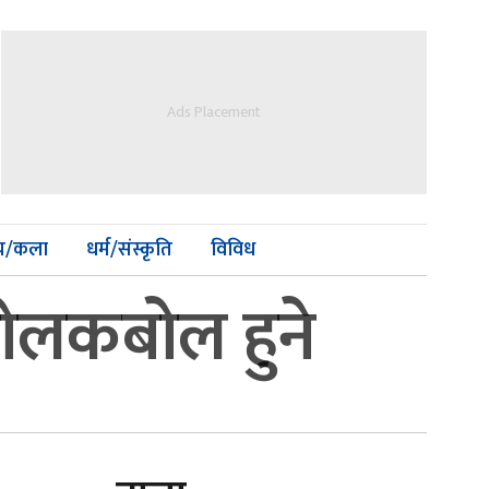
Ads Placement
्य/कला
धर्म/संस्कृति
विविध
बोलकबोल हुने