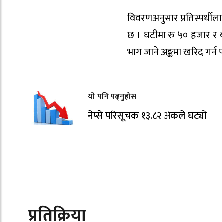
विवरणअनुसार प्रतिस्पर्धील
छ । घटीमा रु ५० हजार र 
भाग जाने अङ्कमा खरिद गर्न 
यो पनि पढ्नुहोस
नेप्से परिसूचक १३.८२ अंकले घट्यो
प्रतिक्रिया