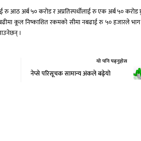
ाई रु आठ अर्ब ५० करोड र अप्रतिस्पर्धीलाई रु एक अर्ब ५० करोड
बढीमा कूल निष्काशित रकमको सीमा नबढाई रु ५० हजारले भाग ग
पाउनेछन् ।
यो पनि पढ्नुहोस
नेप्से परिसूचक सामान्य अंकले बढे्यो