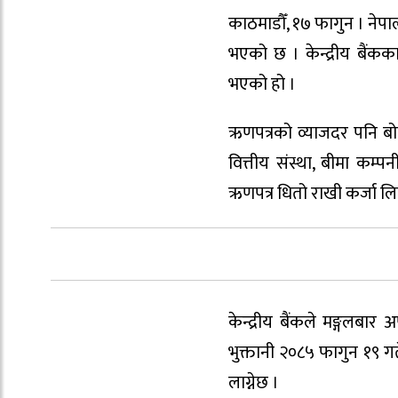
काठमाडौँ, १७ फागुन । नेपाल
भएको छ । केन्द्रीय बैंकक
भएको हो ।
ऋणपत्रको व्याजदर पनि बोलक
वित्तीय संस्था, बीमा कम्प
ऋणपत्र धितो राखी कर्जा लि
केन्द्रीय बैंकले मङ्गलबा
भुक्तानी २०८५ फागुन १९ गते
लाग्नेछ ।