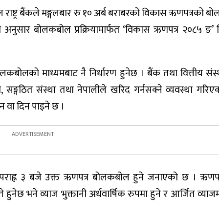
 राष्ट्र बैंकले मङ्गलबार रु १० अर्ब बराबरको विकास ऋणपत्रको बो
ा अनुसार बोलकबोल प्रक्रियामार्फत ‘विकास ऋणपत्र २०८५ ङ’ वि
बोलको माध्यमबाट नै निर्धारण हुनेछ । बैंक तथा वित्तीय संस्था
नी, सङ्गठित संस्था तथा नेपालीले खरिद गर्नसक्ने व्यवस्था गरि
न वा दिन पाइने छ ।
र अपराह्न ३ बजे उक्त ऋणपत्र बोलकबोल हुने जनाएको छ । ऋणपत
 हुनेछ भने व्याज भुक्तानी अर्धवार्षिक रुपमा हुने र आर्जित व्या