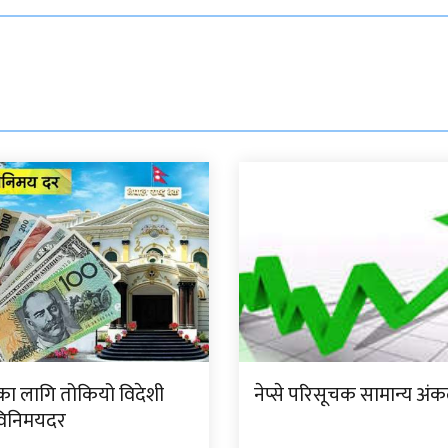
का लागि तोकियो विदेशी
नेप्से परिसूचक सामान्य अंकल
 विनिमयदर