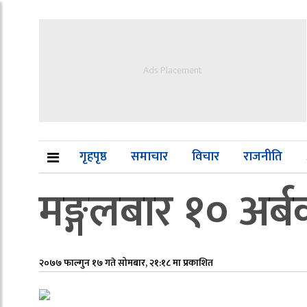
Ads Placement
गृहपृष्ठ
समाचार
विचार
राजनीति
मङ्गलबार १० अर्
२०७७ फाल्गुन १७ गते सोमबार, २१:१८ मा प्रकाशित