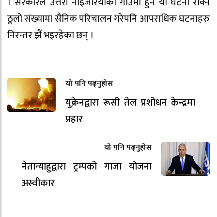
। सरकारले उत्तरी नाइजेरियाका गाउँमा हुने यी घटना रोक्न
ठूलो संख्यामा सैनिक परिचालन गरेपनि आपराधिक घटनाहरु
निरन्तर झैं भइरहेका छन् ।
यो पनि पढ्नुहोस
युक्रेनद्वारा रूसी तेल प्रशोधन केन्द्रमा
प्रहार
यो पनि पढ्नुहोस
नेतान्याहुद्वारा ट्रम्पको गाजा योजना
अस्वीकार