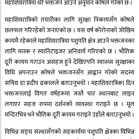
महाशिवरात्रिमा धेरै भक्तजन आउने अनुमान कोषले गरेको छ ।
महाशिवरात्रिको तयारीका लागि सुरक्षा निकायसँग कोषले
छलफल गरिरहेको जनाएको छ । यस वर्ष कोरोनाको जोखिम
कायमै रहेकाले महाशिवरात्रिमा पशुपति क्षेत्र आउने भक्तजनका
लागि मास्क र स्यानिटाइजर अनिवार्य गरिएको छ । भौतिक
दूरी कायम गराउन असहज हुने देखिएपनि स्वास्थ्य सुरक्षाका
विधि अपनाउन कोषले भक्तजनसँग आह्वान गरेको सदस्य
सचिव डा प्रदीप ढकालले बताउनुभयो । महाशिवरात्रिका दिन
भक्तजनलाई विगत वर्षहरूमा जस्तै चार स्थानबाट लाइन
लगाएर सहज रुपमा दर्शनको व्यवस्था गराइने छ । मूल
मन्दिरभित्र भने भौतिक दूरी कायम गराइने उहाँले बताउनुभयो ।
विभिन्न सङ्घ संस्थासँगको सहकार्यमा पशुपति क्षेत्रका विभिन्न