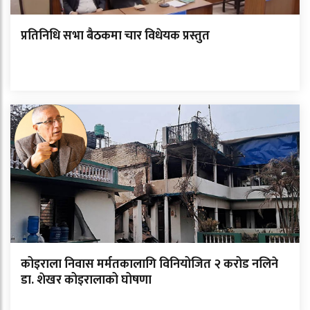
प्रतिनिधि सभा बैठकमा चार विधेयक प्रस्तुत
कोइराला निवास मर्मतकालागि विनियोजित २ करोड नलिने
डा. शेखर कोइरालाको घोषणा