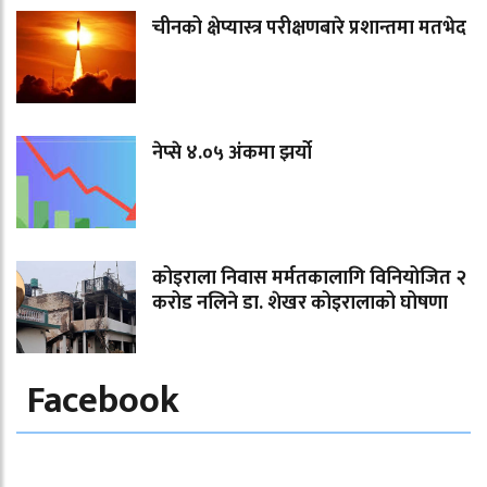
चीनको क्षेप्यास्त्र परीक्षणबारे प्रशान्तमा मतभेद
नेप्से ४.०५ अंकमा झर्यो
कोइराला निवास मर्मतकालागि विनियोजित २
करोड नलिने डा. शेखर कोइरालाको घोषणा
Facebook