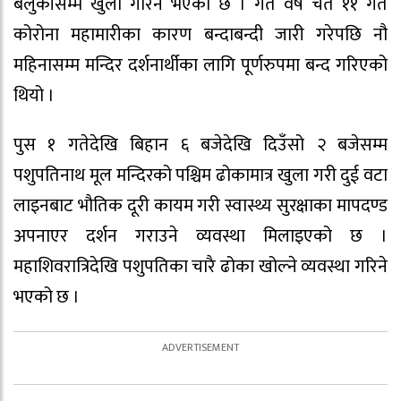
बेलुकीसम्म खुला गरिने भएको छ । गत वर्ष चैत ११ गते
कोरोना महामारीका कारण बन्दाबन्दी जारी गरेपछि नौ
महिनासम्म मन्दिर दर्शनार्थीका लागि पूर्णरुपमा बन्द गरिएको
थियो ।
पुस १ गतेदेखि बिहान ६ बजेदेखि दिउँसो २ बजेसम्म
पशुपतिनाथ मूल मन्दिरको पश्चिम ढोकामात्र खुला गरी दुई वटा
लाइनबाट भौतिक दूरी कायम गरी स्वास्थ्य सुरक्षाका मापदण्ड
अपनाएर दर्शन गराउने व्यवस्था मिलाइएको छ ।
महाशिवरात्रिदेखि पशुपतिका चारै ढोका खोल्ने व्यवस्था गरिने
भएको छ ।