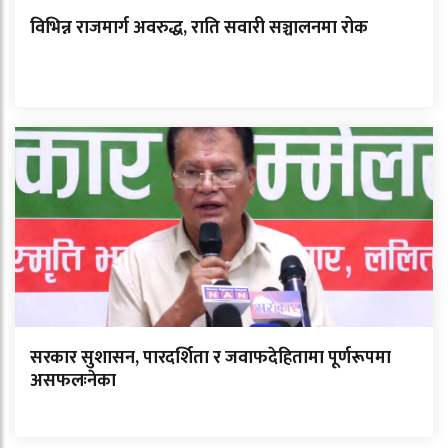
विभिन्न राजमार्ग अवरुद्ध, राति सवारी सञ्चालनमा रोक
सरकार सुशासन, पारदर्शिता र जवाफदेहितामा पूर्णरूपमा
असफलःनेका