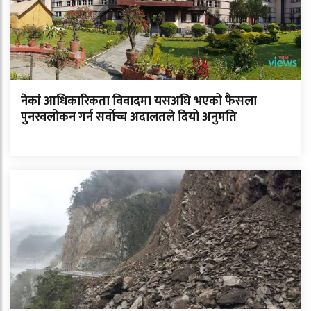
नेकां आधिकारिकता विवादमा यसअघि भएको फैसला
पुनरवलोकन गर्न सर्वोच्च अदालतले दियो अनुमति