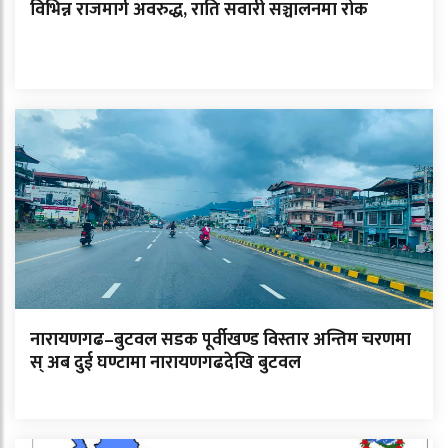
विभिन्न राजमार्ग अवरुद्ध, राति सवारी सञ्चालनमा रोक
नारायणगढ–बुटवल सडक पूर्वीखण्ड विस्तार अन्तिम चरणमा
स् अब दुई घण्टामा नारायणगढदेखि बुटवल