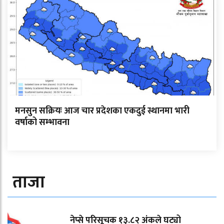
मनसुन सक्रियः आज चार प्रदेशका एकदुई स्थानमा भारी
वर्षाको सम्भावना
ताजा
नेप्से परिसूचक १३.८२ अंकले घट्यो