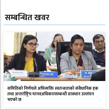
सम्बन्धित खवर
समितिको निर्णयले अभिव्यक्ति स्वतन्त्रताको संवैधानिक हक
तथा अन्तर्राष्ट्रिय मानवअधिकारसम्बन्धी प्रावधान उल्लंघन
भएको छ