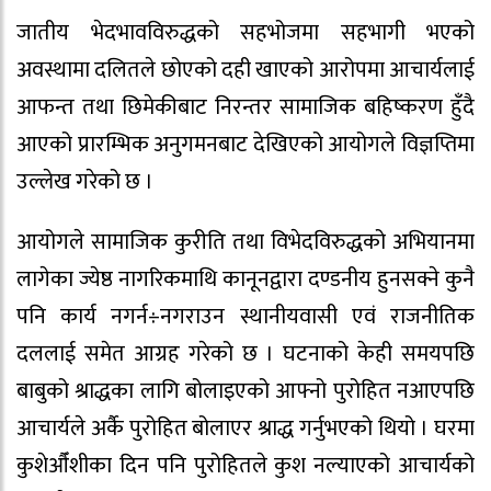
जातीय भेदभावविरुद्धको सहभोजमा सहभागी भएको
अवस्थामा दलितले छोएको दही खाएको आरोपमा आचार्यलाई
आफन्त तथा छिमेकीबाट निरन्तर सामाजिक बहिष्करण हुँदै
आएको प्रारम्भिक अनुगमनबाट देखिएको आयोगले विज्ञप्तिमा
उल्लेख गरेको छ ।
आयोगले सामाजिक कुरीति तथा विभेदविरुद्धको अभियानमा
लागेका ज्येष्ठ नागरिकमाथि कानूनद्वारा दण्डनीय हुनसक्ने कुनै
पनि कार्य नगर्न÷नगराउन स्थानीयवासी एवं राजनीतिक
दललाई समेत आग्रह गरेको छ । घटनाको केही समयपछि
बाबुको श्राद्धका लागि बोलाइएको आफ्नो पुरोहित नआएपछि
आचार्यले अर्कै पुरोहित बोलाएर श्राद्ध गर्नुभएको थियो । घरमा
कुशेऔँशीका दिन पनि पुरोहितले कुश नल्याएको आचार्यको