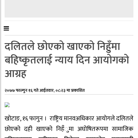
दलितले छोएको खाएको निहुँमा
बहिष्कृतलाई न्याय दिन आयोगको
आग्रह
२०७७ फाल्गुन १६ गते आईतवार, ०८:२३ मा प्रकाशित
खोटाङ, १६ फागुन । राष्ट्रिय मानवअधिकार आयोगले दलितले
छोएको दही खाएको निहँुमा अघोषितरूपमा सामाजिक