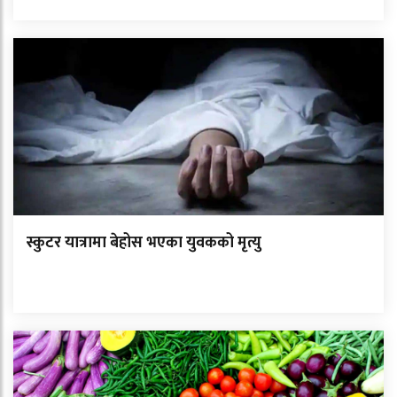
स्कुटर यात्रामा बेहोस भएका युवकको मृत्यु