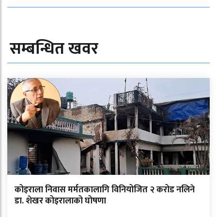
सम्बन्धित खवर
कोइराला निवास मर्मतकालागि विनियोजित २ करोड नलिने
डा. शेखर कोइरालाको घोषणा