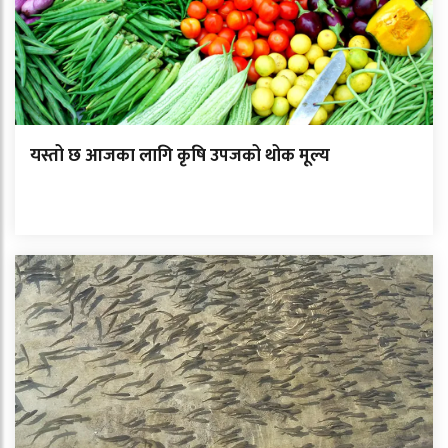
यस्तो छ आजका लागि कृषि उपजको थोक मूल्य