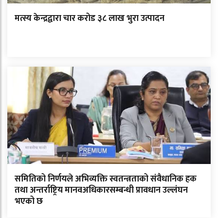
मत्स्य केन्द्रद्वारा चार करोड ३८ लाख भुरा उत्पादन
समितिको निर्णयले अभिव्यक्ति स्वतन्त्रताको संवैधानिक हक
तथा अन्तर्राष्ट्रिय मानवअधिकारसम्बन्धी प्रावधान उल्लंघन
भएको छ