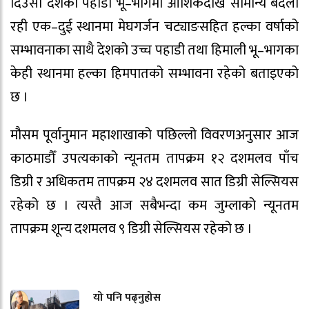
दिउँसो देशका पहाडी भू–भागमा आंशिकदेखि सामान्य बदली
रही एक–दुई स्थानमा मेघगर्जन चट्याङसहित हल्का वर्षाको
सम्भावनाका साथै देशको उच्च पहाडी तथा हिमाली भू–भागका
केही स्थानमा हल्का हिमपातको सम्भावना रहेको बताइएको
छ ।
मौसम पूर्वानुमान महाशाखाको पछिल्लो विवरणअनुसार आज
काठमाडौँ उपत्यकाको न्यूनतम तापक्रम १२ दशमलव पाँच
डिग्री र अधिकतम तापक्रम २४ दशमलव सात डिग्री सेल्सियस
रहेको छ । त्यस्तै आज सबैभन्दा कम जुम्लाको न्यूनतम
तापक्रम शून्य दशमलव ९ डिग्री सेल्सियस रहेको छ ।
यो पनि पढ्नुहोस