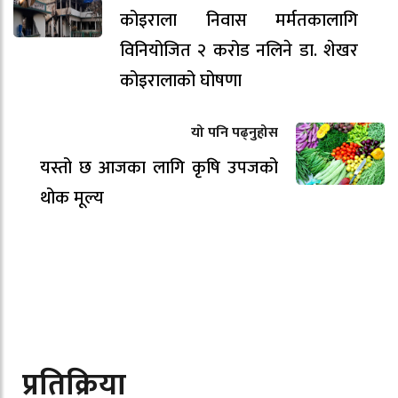
कोइराला निवास मर्मतकालागि
विनियोजित २ करोड नलिने डा. शेखर
कोइरालाको घोषणा
यो पनि पढ्नुहोस
यस्तो छ आजका लागि कृषि उपजको
थोक मूल्य
प्रतिक्रिया