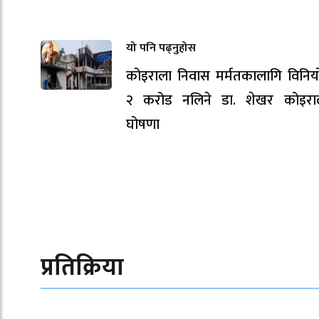
यो पनि पढ्नुहोस
कोइराला निवास मर्मतकालागि विनि
२ करोड नलिने डा. शेखर कोइरा
घोषणा
प्रतिक्रिया