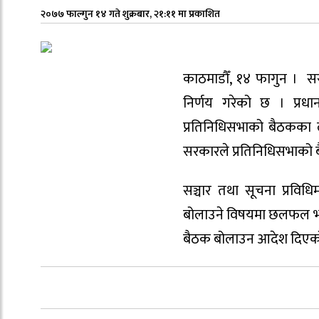
२०७७ फाल्गुन १४ गते शुक्रबार, २१:११ मा प्रकाशित
काठमाडौँ, १४ फागुन । स
निर्णय गरेको छ । प्रधा
प्रतिनिधिसभाको बैठकका ल
सरकारले प्रतिनिधिसभाको बैठ
सञ्चार तथा सूचना प्रविधि
बोलाउने विषयमा छलफल भएको
बैठक बोलाउन आदेश दिएको