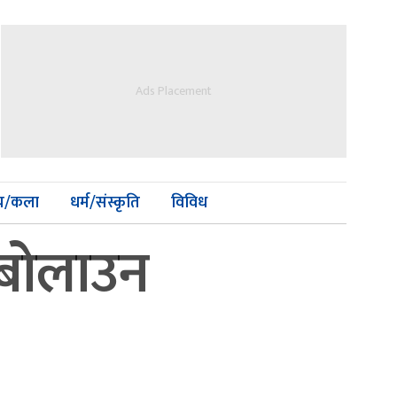
Ads Placement
्य/कला
धर्म/संस्कृति
विविध
 बोलाउन