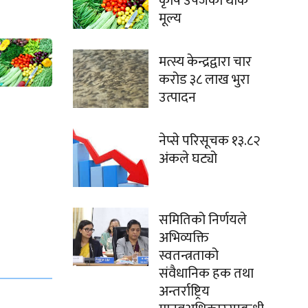
कृषि उपजको थोक
मूल्य
मत्स्य केन्द्रद्वारा चार
करोड ३८ लाख भुरा
उत्पादन
नेप्से परिसूचक १३.८२
अंकले घट्यो
समितिको निर्णयले
अभिव्यक्ति
स्वतन्त्रताको
संवैधानिक हक तथा
अन्तर्राष्ट्रिय