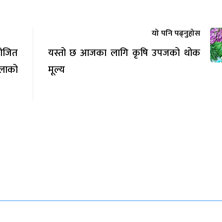
यो पनि पढ्नुहोस
योजित
यस्तो छ आजका लागि कृषि उपजको थोक
लाको
मूल्य