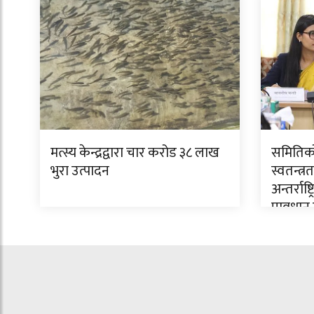
मत्स्य केन्द्रद्वारा चार करोड ३८ लाख
समितिको 
भुरा उत्पादन
स्वतन्त
अन्तर्रा
प्रावधा