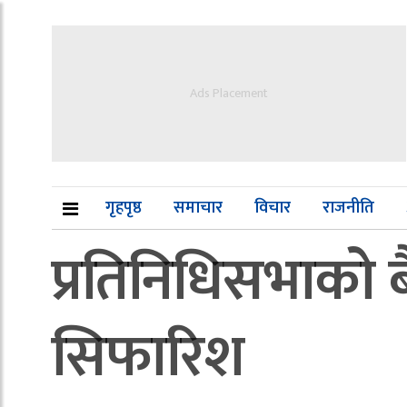
Ads Placement
गृहपृष्ठ
समाचार
विचार
राजनीति
प्रतिनिधिसभाको 
सिफारिश