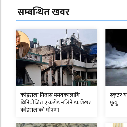
सम्बन्धित खवर
कोइराला निवास मर्मतकालागि
स्कुटर 
विनियोजित २ करोड नलिने डा. शेखर
मृत्यु
कोइरालाको घोषणा