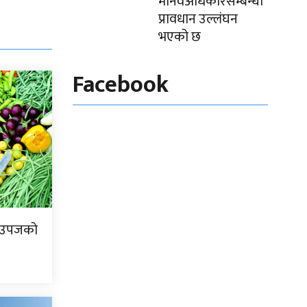
मानवअधिकारसम्बन्धी
प्रावधान उल्लंघन
भएको छ
Facebook
ि उपजको