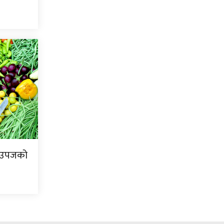
ि उपजको