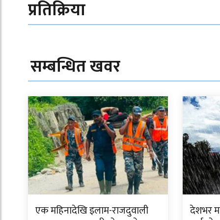
प्रतिक्रिया
सम्बन्धित खवर
एक महिनादेखि इलाम-राजदुवाली
देशभर मन