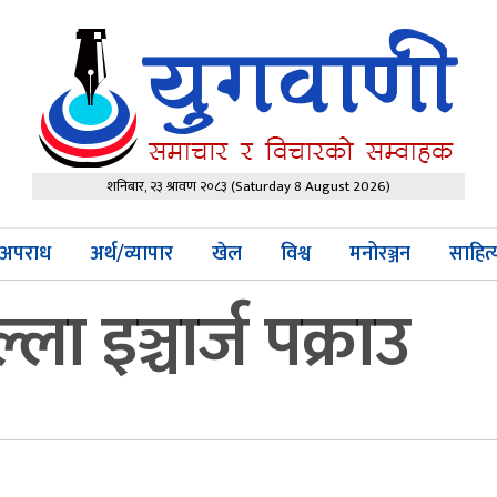
शनिबार, २३ श्रावण २०८३
(Saturday 8 August 2026)
अपराध
अर्थ/व्यापार
खेल
विश्व
मनोरञ्जन
साहित
ा इञ्चार्ज पक्राउ