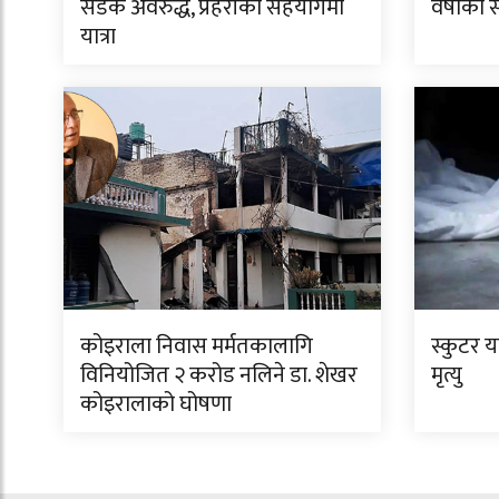
सडक अवरुद्ध, प्रहरीको सहयोगमा
वर्षाको 
यात्रा
कोइराला निवास मर्मतकालागि
स्कुटर 
विनियोजित २ करोड नलिने डा. शेखर
मृत्यु
कोइरालाको घोषणा