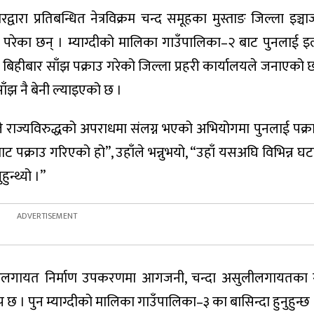
द्वारा प्रतिबन्धित नेत्रविक्रम चन्द समूहका मुस्ताङ जिल्ला इञ्चा
ाउ परेका छन् । म्याग्दीको मालिका गाउँपालिका–२ बाट पुनलाई इल
बिहीबार साँझ पक्राउ गरेको जिल्ला प्रहरी कार्यालयले जनाएको छ
ाँझ नै बेनी ल्याइएको छ ।
ले राज्यविरुद्धको अपराधमा संलग्न भएको अभियोगमा पुनलाई पक्
बाट पक्राउ गरिएको हो”, उहाँले भन्नुभयो, “उहाँ यसअघि विभिन्न घट
ुन्थ्यो ।”
रलगायत निर्माण उपकरणमा आगजनी, चन्दा असुलीलगायतका 
छ । पुन म्याग्दीको मालिका गाउँपालिका–३ का बासिन्दा हुनुहुन्छ 