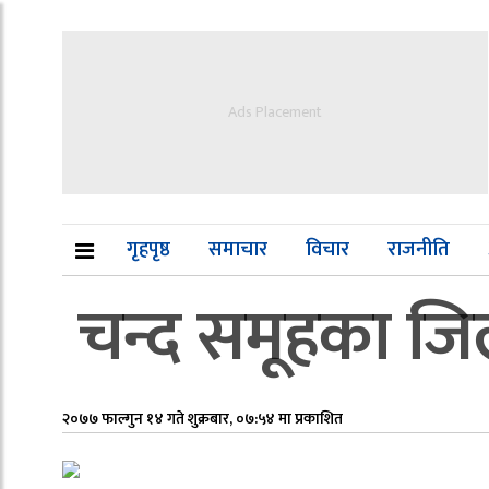
Ads Placement
गृहपृष्ठ
समाचार
विचार
राजनीति
चन्द समूहका जिल्ल
२०७७ फाल्गुन १४ गते शुक्रबार, ०७:५४ मा प्रकाशित