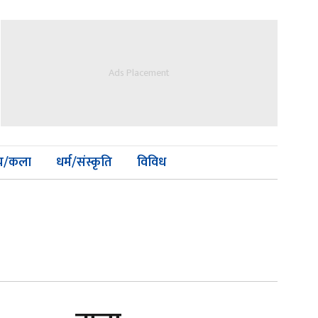
Ads Placement
्य/कला
धर्म/संस्कृति
विविध