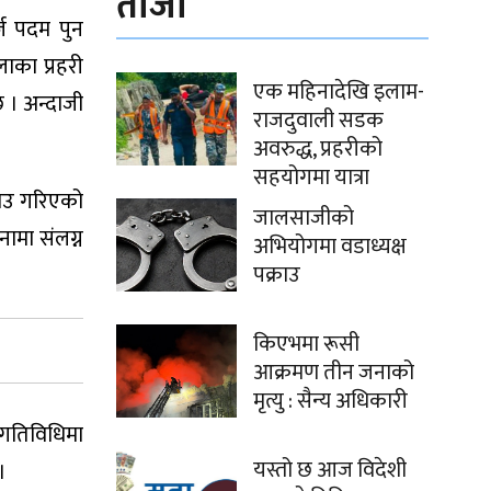
ताजा
र्ज पदम पुन
ाका प्रहरी
एक महिनादेखि इलाम-
 । अन्दाजी
राजदुवाली सडक
अवरुद्ध, प्रहरीको
सहयोगमा यात्रा
राउ गरिएको
जालसाजीको
नामा संलग्न
अभियोगमा वडाध्यक्ष
पक्राउ
किएभमा रूसी
आक्रमण तीन जनाको
मृत्यु : सैन्य अधिकारी
गतिविधिमा
यस्तो छ आज विदेशी
।