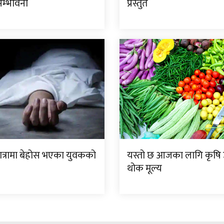
सम्भावना
प्रस्तुत
यात्रामा बेहोस भएका युवकको
यस्तो छ आजका लागि कृष
थोक मूल्य