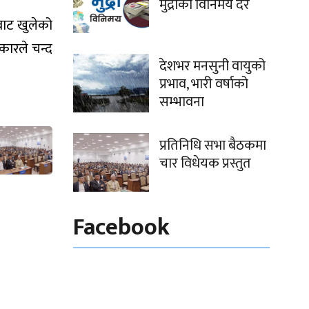
मुद्राको विनिमय दर
नबाट खुलेको
कारले चन्द
देशभर मनसुनी वायुको
प्रभाव, भारी वर्षाको
सम्भावना
प्रतिनिधि सभा बैठकमा
चार विधेयक प्रस्तुत
Facebook