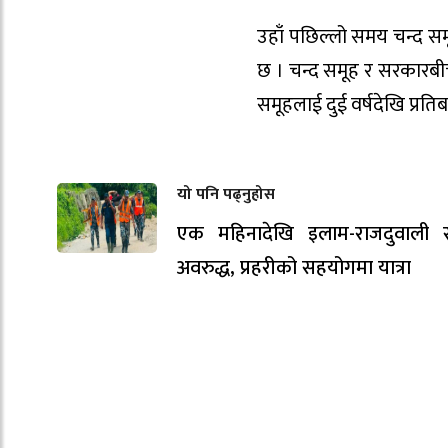
उहाँ पछिल्लो समय चन्द समूह
छ । चन्द समूह र सरकारबीच
समूहलाई दुई वर्षदेखि प्रत
यो पनि पढ्नुहोस
एक महिनादेखि इलाम-राजदुवाली
अवरुद्ध, प्रहरीको सहयोगमा यात्रा