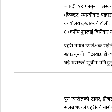
म्याग्दी, १४ फागुन । सरकार
(फिल्टर) म्याग्दीबाट पक्र
कार्यालय दरवाङको टोलीले 
६० वर्षीय पुनलाई बिहीबार स
प्रहरी नायब उपरीक्षक राई
बताउनुभयो । “दरवाङ क्षेत्र
भई फरारको सूचीमा पनि हुनुह
पुन एनसेलको टावर, डोज
संलग्न भएको प्रहरीको आरोप 