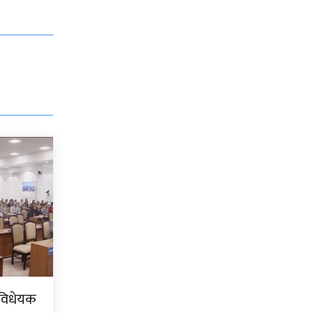
 विधेयक