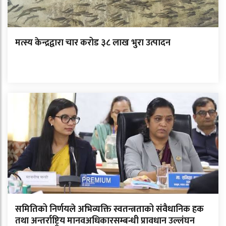
मत्स्य केन्द्रद्वारा चार करोड ३८ लाख भुरा उत्पादन
समितिको निर्णयले अभिव्यक्ति स्वतन्त्रताको संवैधानिक हक
तथा अन्तर्राष्ट्रिय मानवअधिकारसम्बन्धी प्रावधान उल्लंघन