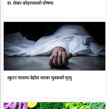
डा. शेखर कोइरालाको घोषणा
स्कुटर यात्रामा बेहोस भएका युवकको मृत्यु