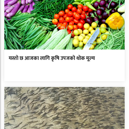
यस्तो छ आजका लागि कृषि उपजको थोक मूल्य