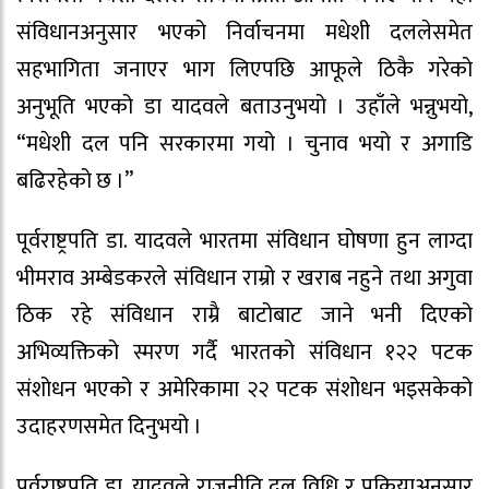
संविधानअनुसार भएको निर्वाचनमा मधेशी दललेसमेत
सहभागिता जनाएर भाग लिएपछि आफूले ठिकै गरेको
अनुभूति भएको डा यादवले बताउनुभयो । उहाँले भन्नुभयो,
“मधेशी दल पनि सरकारमा गयो । चुनाव भयो र अगाडि
बढिरहेको छ ।”
पूर्वराष्ट्रपति डा. यादवले भारतमा संविधान घोषणा हुन लाग्दा
भीमराव अम्बेडकरले संविधान राम्रो र खराब नहुने तथा अगुवा
ठिक रहे संविधान राम्रै बाटोबाट जाने भनी दिएको
अभिव्यक्तिको स्मरण गर्दै भारतको संविधान १२२ पटक
संशोधन भएको र अमेरिकामा २२ पटक संशोधन भइसकेको
उदाहरणसमेत दिनुभयो ।
पूर्वराष्ट्रपति डा. यादवले राजनीति दल विधि र प्रक्रियाअनुसार