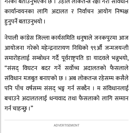
गरेको बताउनुभएको छ । उहाँले लोकतन्त्र रक्षा गरी संविधान
कार्यान्वयनका लागि अदालत र निर्वाचन आयोग निष्पक्ष
हुनुपर्ने बताउनुभयो ।
नेपाली कांग्रेस जिल्ला कार्यसमिति धनुषाले जनकपुरमा आज
आयोजना गरेको महेन्द्रनारायण निधिको ९९औँ जन्मजयन्ती
समारोहलाई सम्बोधन गर्दै पूर्वराष्ट्रपति डा यादवले भन्नुभयो,
“संसद् विघटन बदर गर्ने सर्वाेच्च अदालतको फैसलाले
संविधान मजबुत बनाएको छ । अब लोकतन्त्र रहेसम्म कसैले
पनि पाँच वर्षसम्म संसद् भङ्ग गर्न सक्दैन । म संविधानलाई
बचाउने अदालतलाई धन्यवाद तथा फैसलाको लागि सम्मान
गर्न चाहन्छु ।”