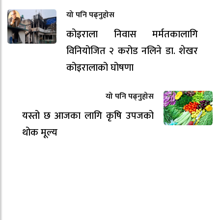
यो पनि पढ्नुहोस
कोइराला निवास मर्मतकालागि
विनियोजित २ करोड नलिने डा. शेखर
कोइरालाको घोषणा
यो पनि पढ्नुहोस
यस्तो छ आजका लागि कृषि उपजको
थोक मूल्य