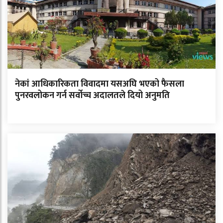
नेकां आधिकारिकता विवादमा यसअघि भएको फैसला
पुनरवलोकन गर्न सर्वोच्च अदालतले दियो अनुमति