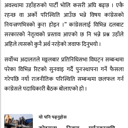
अवस्थामा उहाँहरुको पार्टी भोलि कसरी अघि बढ्छ । एकै
रहन्छ वा अर्काे परिस्थिति आउँछ भन्ने विषय कांग्रेसको
नियन्त्रणभित्रको कुरा होइन ।” कांग्रेसलाई विभिन्न दलबाट
सरकारको नेतृत्वको प्रस्ताव आएको छ नि भन्ने प्रश्न उहाँले
अहिले त्यसको कुनै अर्थ नरहेको जवाफ दिनुभयो ।
सर्वाेच्च अदालतले मङ्गलबार प्रतिनिधिसभा विघट्न सम्बन्धमा
परेका विभिन्न रिटको सुनवाइ गर्दै पुनःस्थापना गर्ने फैसला
गरेपछि नयाँ राजनीतिक परिस्थिति सम्बन्धमा छलफल गर्न
कांग्रेसले पदाधिकारी बैठक बोलाएको हो ।
यो पनि पढ्नुहोस