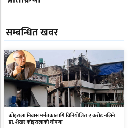
सम्बन्धित खवर
कोइराला निवास मर्मतकालागि विनियोजित २ करोड नलिने
डा. शेखर कोइरालाको घोषणा