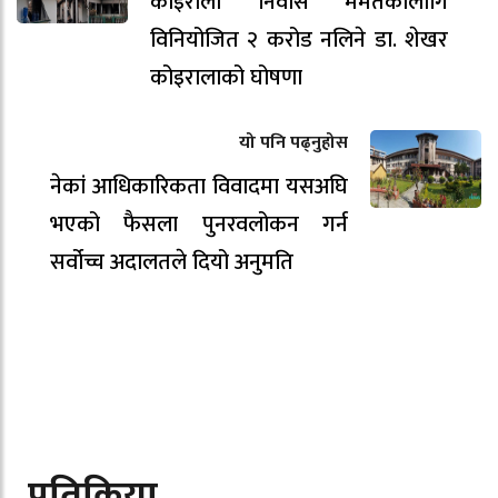
कोइराला निवास मर्मतकालागि
विनियोजित २ करोड नलिने डा. शेखर
कोइरालाको घोषणा
यो पनि पढ्नुहोस
नेकां आधिकारिकता विवादमा यसअघि
भएको फैसला पुनरवलोकन गर्न
सर्वोच्च अदालतले दियो अनुमति
प्रतिक्रिया