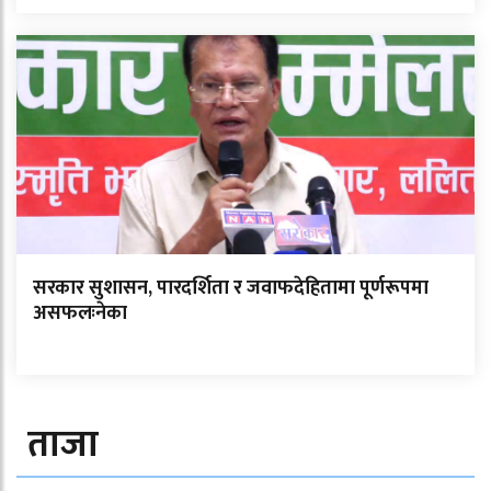
सरकार सुशासन, पारदर्शिता र जवाफदेहितामा पूर्णरूपमा
असफलःनेका
ताजा