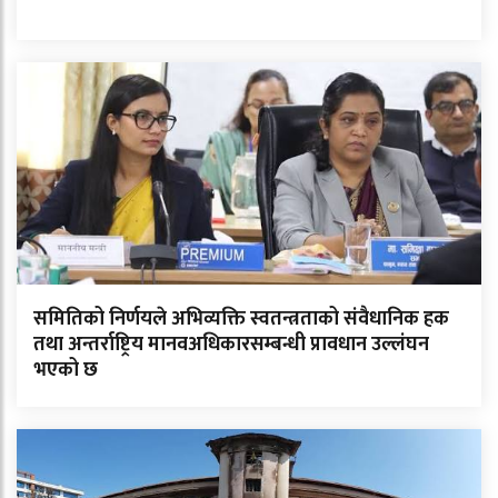
समितिको निर्णयले अभिव्यक्ति स्वतन्त्रताको संवैधानिक हक
तथा अन्तर्राष्ट्रिय मानवअधिकारसम्बन्धी प्रावधान उल्लंघन
भएको छ