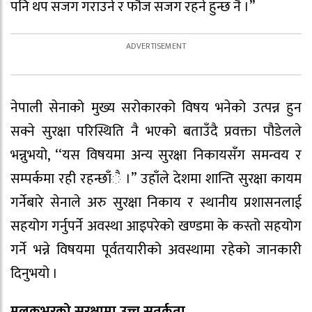
पनि थप सजग गराउने र फौज सजग रहने हुन्छ नै ।’’
नेपाली सेनाको मुख्य सरोकारको विषय भनेको उत्पन्न हुन
सक्ने सुरक्षा परिस्थिति नै भएको बताउँदै प्रवक्ता पौडेलले
भन्नुभयो, ‘‘यस विषयमा अन्य सुरक्षा निकायसँग समन्वय र
सम्पर्कमा रही रहन्छाँै ।’’ उहाँले देशमा शान्ति सुरक्षा कायम
गर्नेबारे सेनाले अरु सुरक्षा निकाय र स्थानीय प्रशासनलाई
सहयोग गर्नुपर्ने अवस्था आइपरेको खण्डमा के कस्तो सहयोग
गर्ने भन्ने विषयमा पूर्वतयारीको अवस्थामा रहेको जानकारी
दिनुभयो ।
मुलुकभरको सुरक्षामा उच्च सतर्कता