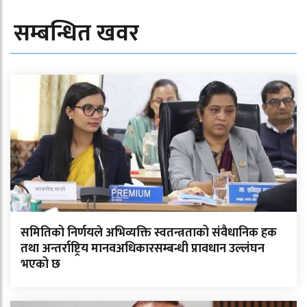
सम्बन्धित खवर
समितिको निर्णयले अभिव्यक्ति स्वतन्त्रताको संवैधानिक हक
तथा अन्तर्राष्ट्रिय मानवअधिकारसम्बन्धी प्रावधान उल्लंघन
भएको छ