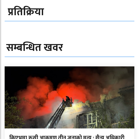
प्रतिक्रिया
सम्बन्धित खवर
किएभमा रूसी आक्रमण तीन जनाको मृत्यु : सैन्य अधिकारी