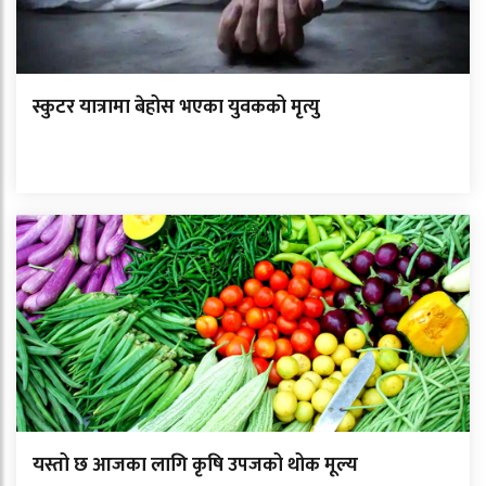
स्कुटर यात्रामा बेहोस भएका युवकको मृत्यु
यस्तो छ आजका लागि कृषि उपजको थोक मूल्य