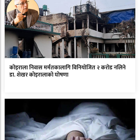
कोइराला निवास मर्मतकालागि विनियोजित २ करोड नलिने
डा. शेखर कोइरालाको घोषणा