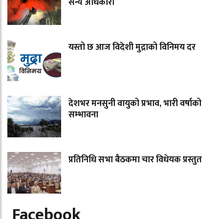
सैन्य अधिकारी
यस्तो छ आज विदेशी मुद्राको विनिमय दर
देशभर मनसुनी वायुको प्रभाव, भारी वर्षाको
सम्भावना
प्रतिनिधि सभा बैठकमा चार विधेयक प्रस्तुत
Facebook