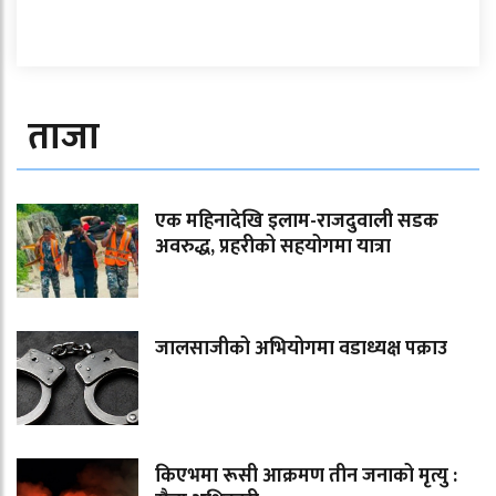
ताजा
एक महिनादेखि इलाम-राजदुवाली सडक
अवरुद्ध, प्रहरीको सहयोगमा यात्रा
जालसाजीको अभियोगमा वडाध्यक्ष पक्राउ
किएभमा रूसी आक्रमण तीन जनाको मृत्यु :