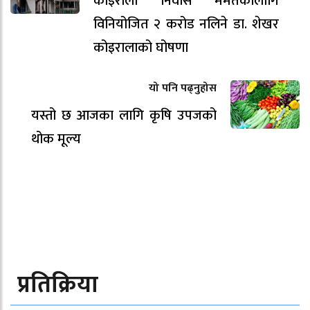
कोइराला निवास मर्मतकालागि
विनियोजित २ करोड नलिने डा. शेखर
कोइरालाको घोषणा
यो पनि पढ्नुहोस
यस्तो छ आजका लागि कृषि उपजको
थोक मूल्य
प्रतिक्रिया