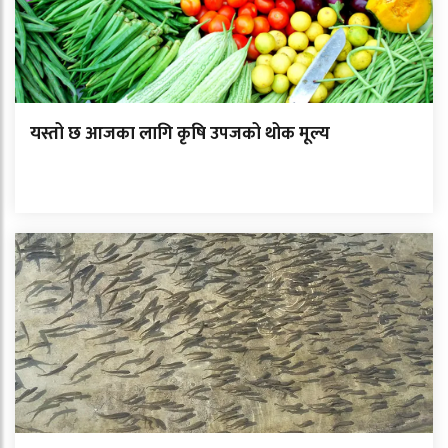
यस्तो छ आजका लागि कृषि उपजको थोक मूल्य