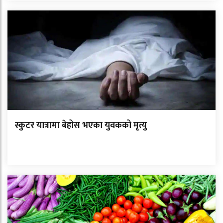
स्कुटर यात्रामा बेहोस भएका युवकको मृत्यु