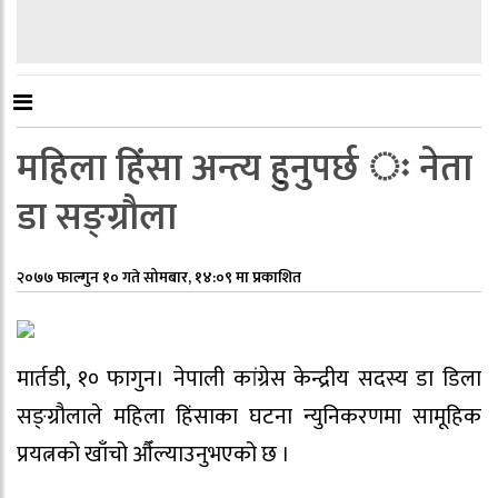
महिला हिंसा अन्त्य हुनुपर्छ ः नेता
डा सङ्ग्रौला
२०७७ फाल्गुन १० गते सोमबार, १४:०९ मा प्रकाशित
मार्तडी, १० फागुन। नेपाली कांग्रेस केन्द्रीय सदस्य डा डिला
सङ्ग्रौलाले महिला हिंसाका घटना न्युनिकरणमा सामूहिक
प्रयत्नको खाँचो औँल्याउनुभएको छ ।