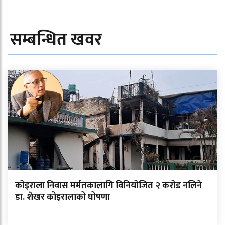
सम्बन्धित खवर
कोइराला निवास मर्मतकालागि विनियोजित २ करोड नलिने
डा. शेखर कोइरालाको घोषणा