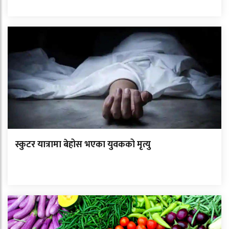
स्कुटर यात्रामा बेहोस भएका युवकको मृत्यु