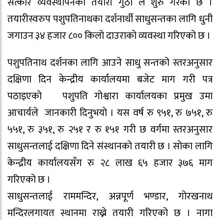
सत्कार व्यवस्थापनको तयारी गुठी ले शुरु गरेको छ ।
तयारीस्वरुप पशुपतिनाथका दर्शनार्थी साधुसन्तका लागि धुनी
जगाउन ३४ हजार ८०० किलो दाउराको व्यवस्था गरिएको छ ।
पशुपतिनाथ दर्शनका लागि आउने साधु सन्तको स्तरअनुसार
दक्षिणा दिन केन्द्रीय कार्यालयमा बजेट माग गरी पत्र
पठाइएको पशुपति गोश्वारा कार्यालयका प्रमुख उमा
आचार्यले जानकारी दिनुभयो । यस वर्ष रु ९५१, रु ७५१, रु
५५१, रु ३५१, रु २५१ र रु १५१ गरी छ वर्गमा स्तरअनुसार
साधुसन्तलाई दक्षिणा दिने संस्थानको तयारी छ । सोका लागि
केन्द्रीय कार्यालयसँग रु २८ लाख ६५ हजार ३७६ माग
गरिएको छ ।
साधुसन्तलाई राममन्दिर, अन्नपूर्ण भण्डार, गोरखनाथ
मन्दिरलगायत स्थानमा राख्ने तयारी गरिएको छ । नागा