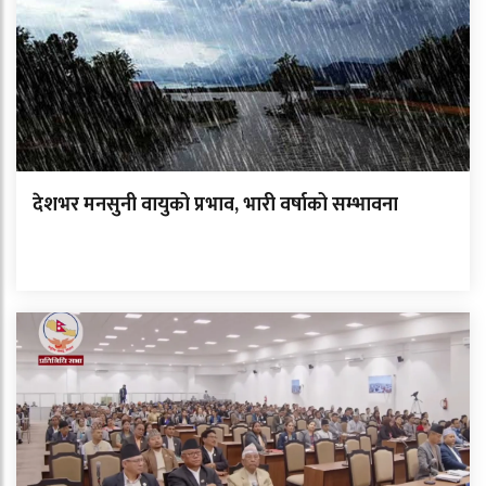
देशभर मनसुनी वायुको प्रभाव, भारी वर्षाको सम्भावना