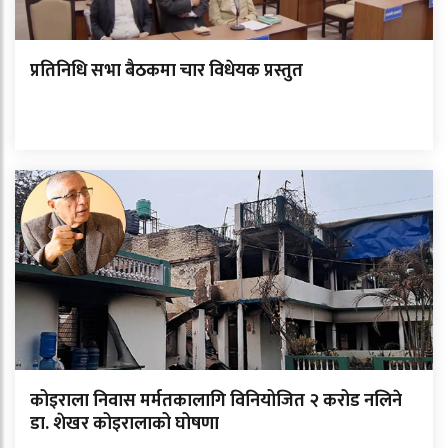
प्रतिनिधि सभा बैठकमा चार विधेयक प्रस्तुत
कोइराला निवास मर्मतकालागि विनियोजित २ करोड नलिने
डा. शेखर कोइरालाको घोषणा