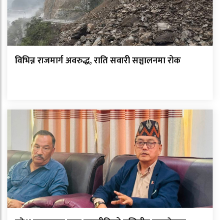
विभिन्न राजमार्ग अवरुद्ध, राति सवारी सञ्चालनमा रोक