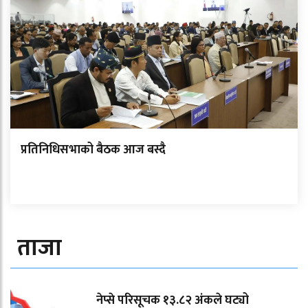
प्रतिनिधिसभाको बैठक आज बस्दै
ताजा
नेप्से परिसूचक १३.८२ अंकले घट्यो