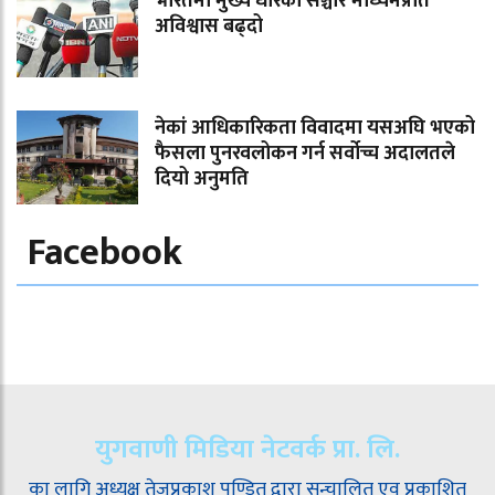
भारतमा मुख्य धारका सञ्चार माध्यमप्रति
अविश्वास बढ्दो
नेकां आधिकारिकता विवादमा यसअघि भएको
फैसला पुनरवलोकन गर्न सर्वोच्च अदालतले
दियो अनुमति
Facebook
युगवाणी मिडिया नेटवर्क प्रा. लि.
का लागि अध्यक्ष तेजप्रकाश पण्डित द्वारा सन्चालित एव प्रकाशित