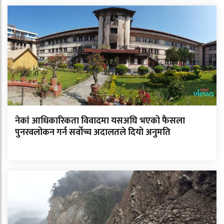
नेकां आधिकारिकता विवादमा यसअघि भएको फैसला
पुनरवलोकन गर्न सर्वोच्च अदालतले दियो अनुमति