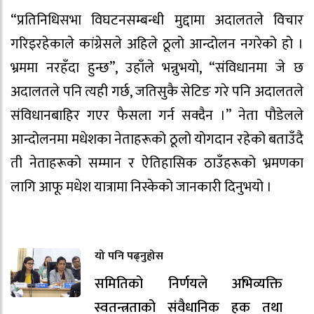
“प्रतिनिधिसभा विघटनसम्बन्धी मुद्दामा अदालतले विचार
गरिइरहेकाले कांग्रेसले अहिले ठूलो आन्दोलन नगरेको हो ।
भ्रममा नरहँदा हुन्छ”, उहाँले भन्नुभयो, “संविधानमा जे छ
अदालतले पनि त्यही गर्छ, जतिसुकै सेटिङ गरे पनि अदालतले
संविधानबाहिर गएर फैसला गर्न सक्दैन ।” नेता पौडेलले
आन्दोलनमा मधेशका नेताहरूको ठूलो योगदान रहेको बताउँदै
ती नेताहरूको सम्मान र ऐतिहासिक ठाउँहरूको भ्रमणका
लागि आफू मधेश यात्रामा निस्केको जानकारी दिनुभयो ।
यो पनि पढ्नुहोस
समितिको निर्णयले अभिव्यक्ति
स्वतन्त्रताको संवैधानिक हक तथा