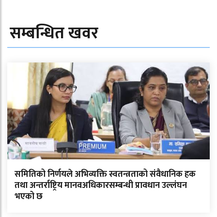
सम्बन्धित खवर
समितिको निर्णयले अभिव्यक्ति स्वतन्त्रताको संवैधानिक हक
तथा अन्तर्राष्ट्रिय मानवअधिकारसम्बन्धी प्रावधान उल्लंघन
भएको छ