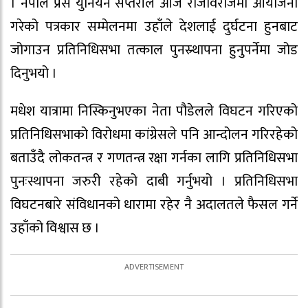
। नेपाल प्रेस युनियन सप्तरीले आज राजविराजमा आयोजना
गरेको पत्रकार सम्मेलनमा उहाँले देशलाई दुर्घटना हुनबाट
जोगाउन प्रतिनिधिसभा तत्काल पुनस्र्थापना हुनुपर्नेमा जोड
दिनुभयो ।
मधेश यात्रामा निस्किनुभएका नेता पौडेलले विघटन गरिएको
प्रतिनिधिसभाको विरोधमा कांग्रेसले पनि आन्दोलन गरिरहेको
बताउँदै लोकतन्त्र र गणतन्त्र रक्षा गर्नका लागि प्रतिनिधिसभा
पुनःस्थापना जरुरी रहेको दाबी गर्नुभयो । प्रतिनिधिसभा
विघटनबारे संविधानको धारामा रहेर नै अदालतले फैसल गर्ने
उहाँको विश्वास छ ।