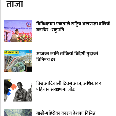
ताजा
विविधतामा एकताले राष्ट्रिय अखण्डता बलियो
बनाउँछ : राष्ट्रपति
आजका लागि तोकियो विदेशी मुद्राको
विनिमय दर
विश्व आदिवासी दिवस आज, अधिकार र
पहिचान संरक्षणमा जोड
बाढी-पहिराेका कारण देशका विभिन्न