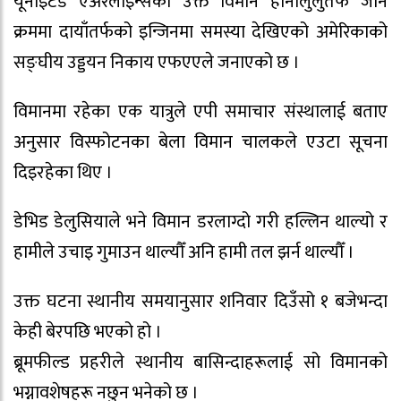
यूनाइटेड एअरलाइन्सको उक्त विमान होनोलुलुतर्फ जाने
क्रममा दायाँतर्फको इन्जिनमा समस्या देखिएको अमेरिकाको
सङ्घीय उड्डयन निकाय एफएएले जनाएको छ ।
विमानमा रहेका एक यात्रुले एपी समाचार संस्थालाई बताए
अनुसार विस्फोटनका बेला विमान चालकले एउटा सूचना
दिइरहेका थिए ।
डेभिड डेलुसियाले भने विमान डरलाग्दो गरी हल्लिन थाल्यो र
हामीले उचाइ गुमाउन थाल्यौँ अनि हामी तल झर्न थाल्यौँ ।
उक्त घटना स्थानीय समयानुसार शनिवार दिउँसो १ बजेभन्दा
केही बेरपछि भएको हो ।
ब्रूमफील्ड प्रहरीले स्थानीय बासिन्दाहरूलाई सो विमानको
भग्नावशेषहरू नछुन भनेको छ ।