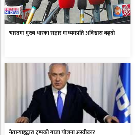
भारतमा मुख्य धारका सञ्चार माध्यमप्रति अविश्वास बढ्दो
नेतान्याहुद्वारा ट्रम्पको गाजा योजना अस्वीकार