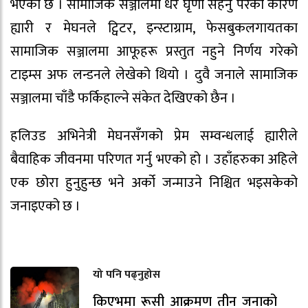
भएको छ । सामाजिक सञ्जालमा धेरै घृणा सहनु परेको कारण
ह्यारी र मेघनले ट्विटर, इन्स्टाग्राम, फेसबुकलगायतका
सामाजिक सञ्जालमा आफूहरू प्रस्तुत नहुने निर्णय गरेको
टाइम्स अफ लन्डनले लेखेको थियो । दुवै जनाले सामाजिक
सञ्जालमा चाँडै फर्किहाल्ने संकेत देखिएको छैन ।
हलिउड अभिनेत्री मेघनसँगको प्रेम सम्वन्धलाई ह्यारीले
बैवाहिक जीवनमा परिणत गर्नु भएको हो । उहाँहरुका अहिले
एक छोरा हुनुहुन्छ भने अर्को जन्माउने निश्चित भइसकेको
जनाइएको छ ।
यो पनि पढ्नुहोस
किएभमा रूसी आक्रमण तीन जनाको