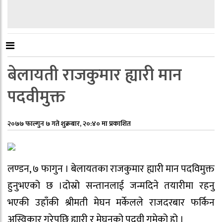
बेलायती राजकुमार ह्यारी मान
पदवीमुक्त
२०७७ फाल्गुन ७ गते शुक्रबार, २०:४० मा प्रकाशित
लण्डन, ७ फागुन । बेलायतका राजकुमार ह्यारी मान पदविमुक्त
हुनुभएको छ ।दोस्रो सन्तानलाई जन्मदिने तयारीमा रहनु
भएकी उहाँकी श्रीमती मेघन मर्केलले राजदरबार फर्किन
अस्विकार गरेपछि ह्यारी र मेघनको पदवी गुमेको हो ।