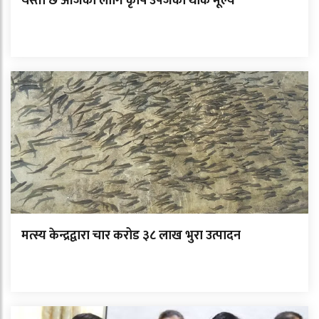
यस्तो छ आजका लागि कृषि उपजको थोक मूल्य
मत्स्य केन्द्रद्वारा चार करोड ३८ लाख भुरा उत्पादन