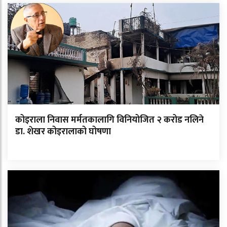
कोइराला निवास मर्मतकालागि विनियोजित २ करोड नलिने
डा. शेखर कोइरालाको घोषणा