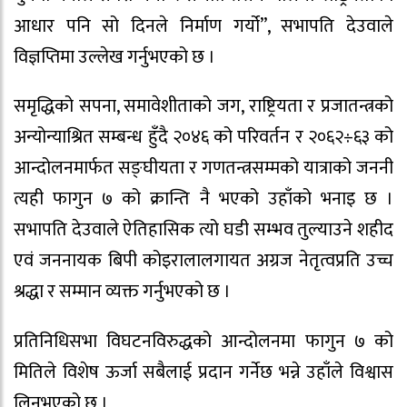
आधार पनि सो दिनले निर्माण गर्यो”, सभापति देउवाले
विज्ञप्तिमा उल्लेख गर्नुभएको छ ।
समृद्धिको सपना, समावेशीताको जग, राष्ट्रियता र प्रजातन्त्रको
अन्योन्याश्रित सम्बन्ध हुँदै २०४६ को परिवर्तन र २०६२÷६३ को
आन्दोलनमार्फत सङ्घीयता र गणतन्त्रसम्मको यात्राको जननी
त्यही फागुन ७ को क्रान्ति नै भएको उहाँको भनाइ छ ।
सभापति देउवाले ऐतिहासिक त्यो घडी सम्भव तुल्याउने शहीद
एवं जननायक बिपी कोइरालालगायत अग्रज नेतृत्वप्रति उच्च
श्रद्धा र सम्मान व्यक्त गर्नुभएको छ ।
प्रतिनिधिसभा विघटनविरुद्धको आन्दोलनमा फागुन ७ को
मितिले विशेष ऊर्जा सबैलाई प्रदान गर्नेछ भन्ने उहाँले विश्वास
लिनुभएको छ ।