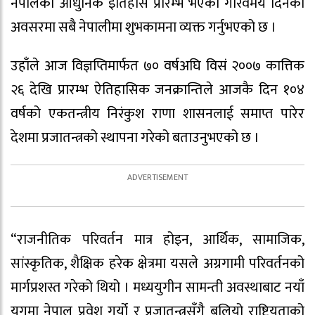
नेपालको आधुनिक इतिहास प्रारम्भ भएको गौरवमय दिनका
अवसरमा सबै नेपालीमा शुभकामना व्यक्त गर्नुभएको छ ।
उहाँले आज विज्ञप्तिमार्फत ७० वर्षअघि विसं २००७ कात्तिक
२६ देखि प्रारम्भ ऐतिहासिक जनक्रान्तिले आजकै दिन १०४
वर्षको एकतन्त्रीय निरंकुश राणा शासनलाई समाप्त पारेर
देशमा प्रजातन्त्रको स्थापना गरेको बताउनुभएको छ ।
“राजनीतिक परिवर्तन मात्र होइन, आर्थिक, सामाजिक,
सांस्कृतिक, शैक्षिक हरेक क्षेत्रमा यसले अग्रगामी परिवर्तनको
मार्गप्रशस्त गरेको थियो । मध्ययुगीन सामन्ती अवस्थाबाट नयाँ
युगमा नेपाल प्रवेश गर्यो र प्रजातन्त्रसँगै बलियो राष्ट्रियताको