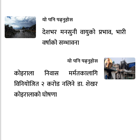
यो पनि पढ्नुहोस
देशभर मनसुनी वायुको प्रभाव, भारी
वर्षाको सम्भावना
यो पनि पढ्नुहोस
कोइराला निवास मर्मतकालागि
विनियोजित २ करोड नलिने डा. शेखर
कोइरालाको घोषणा