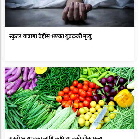
स्कुटर यात्रामा बेहोस भएका युवकको मृत्यु
यस्तो छ आजका लागि कृषि उपजको थोक मूल्य