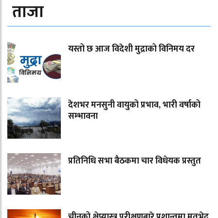
ताजा
यस्तो छ आज विदेशी मुद्राको विनिमय दर
देशभर मनसुनी वायुको प्रभाव, भारी वर्षाको
सम्भावना
प्रतिनिधि सभा बैठकमा चार विधेयक प्रस्तुत
चीनको क्षेप्यास्त्र परीक्षणबारे प्रशान्तमा मतभेद