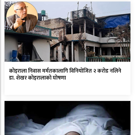
कोइराला निवास मर्मतकालागि विनियोजित २ करोड नलिने
डा. शेखर कोइरालाको घोषणा