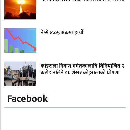
नेप्से ४.०५ अंकमा झर्यो
कोइराला निवास मर्मतकालागि विनियोजित २
करोड नलिने डा. शेखर कोइरालाको घोषणा
Facebook