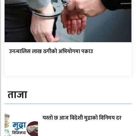
उनन्चालिस लाख ठगीको अभियोगमा पक्राउ
ताजा
यस्तो छ आज विदेशी मुद्राको विनिमय दर