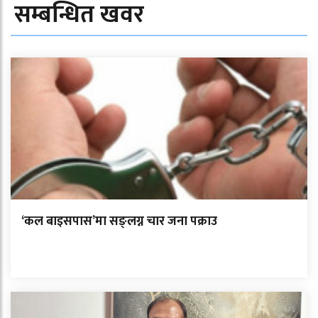
सम्बन्धित खवर
‘कल बाइसपास’मा सङ्लग्न चार जना पक्राउ